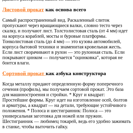
Листовой прокат
как основа всего
Самый распространенный вид. Раскаленный слиток
пропускают через вращающиеся валки, словно тесто через
скалку, и получают лист. Толстолистовая сталь (от 4 мм) идет
на корпуса кораблей, мосты и буровые платформы.
Тонколистовая сталь (до 4 мм) — это кузова автомобилей,
корпуса бытовой техники и знаменитая кровельная жесть.
Если лист сворачивают в рулон — это рулонная сталь. Если
покрывают цинком — получается "оцинковка", которая не
боится влаги.
Сортовой прокат
как азбука конструктора
Когда металлу придают определенную форму поперечного
сечения (профиль), мы получаем сортовой прокат. Это база
для машиностроения и стройки. * Круг и квадрат:
Простейшие формы. Круг идет на изготовление осей, болтов
и арматуры, а квадрат — на детали, требующие устойчивого
положения. * Полоса и шестигранник: Полоса — это
универсальная заготовка для ножей или пружин.
Шестигранник — любимец токарей, ведь его удобно зажимать
в станке, чтобы выточить гайку.