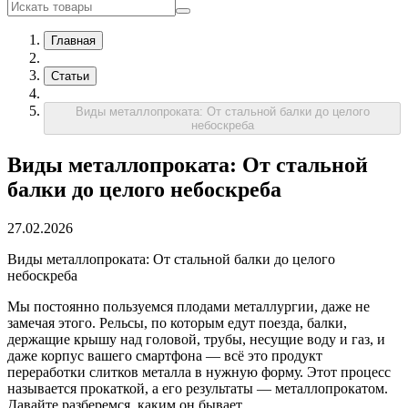
Главная
Статьи
Виды металлопроката: От стальной балки до целого
небоскреба
Виды металлопроката: От стальной
балки до целого небоскреба
27.02.2026
Виды металлопроката: От стальной балки до целого
небоскреба
Мы постоянно пользуемся плодами металлургии, даже не
замечая этого. Рельсы, по которым едут поезда, балки,
держащие крышу над головой, трубы, несущие воду и газ, и
даже корпус вашего смартфона — всё это продукт
переработки слитков металла в нужную форму. Этот процесс
называется прокаткой, а его результаты — металлопрокатом.
Давайте разберемся, каким он бывает.