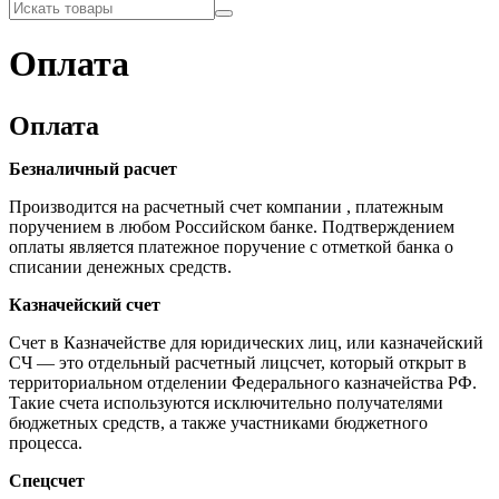
Оплата
Оплата
Безналичный расчет
Производится на расчетный счет компании , платежным
поручением в любом Российском банке. Подтверждением
оплаты является платежное поручение с отметкой банка о
списании денежных средств.
Казначейский счет
Счет в Казначействе для юридических лиц, или казначейский
СЧ — это отдельный расчетный лицсчет, который открыт в
территориальном отделении Федерального казначейства РФ.
Такие счета используются исключительно получателями
бюджетных средств, а также участниками бюджетного
процесса.
Спецсчет