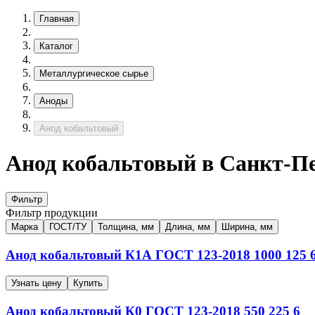
Главная
Каталог
Металлургическое сырье
Аноды
Анод кобальтовый
Анод кобальтовый в Санкт-П
Фильтр
Фильтр продукции
Марка
ГОСТ/ТУ
Толщина, мм
Длина, мм
Ширина, мм
Анод кобальтовый
К1А
ГОСТ 123-2018
1000
125
Узнать цену
Купить
Анод кобальтовый
К0
ГОСТ 123-2018
550
225
6