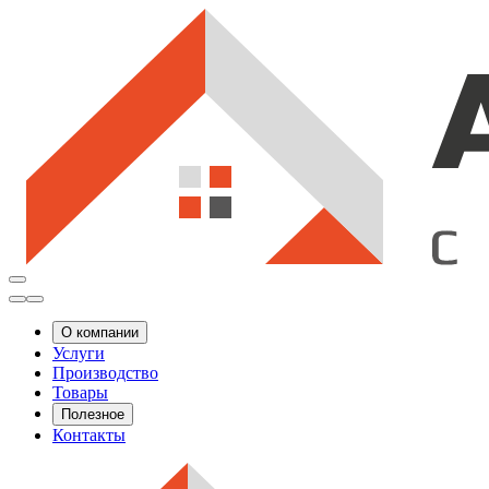
О компании
Услуги
Производство
Товары
Полезное
Контакты