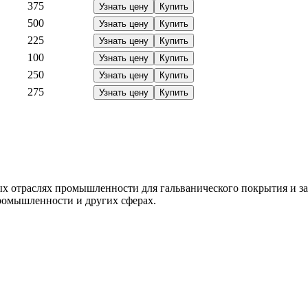
375
Узнать цену
Купить
500
Узнать цену
Купить
225
Узнать цену
Купить
100
Узнать цену
Купить
250
Узнать цену
Купить
275
Узнать цену
Купить
ых отраслях промышленности для гальванического покрытия и за
ромышленности и других сферах.