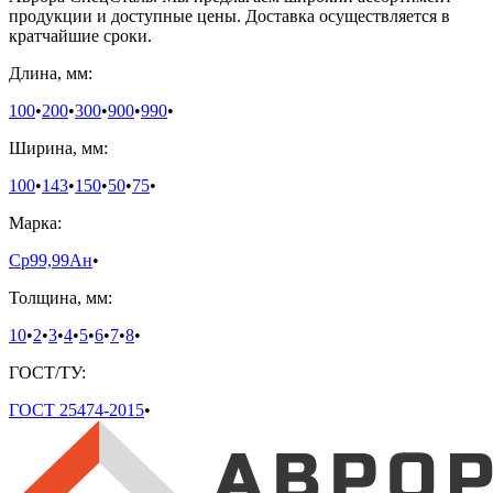
продукции и доступные цены. Доставка осуществляется в
кратчайшие сроки.
Длина, мм:
100
•
200
•
300
•
900
•
990
•
Ширина, мм:
100
•
143
•
150
•
50
•
75
•
Марка:
Ср99,99Ан
•
Толщина, мм:
10
•
2
•
3
•
4
•
5
•
6
•
7
•
8
•
ГОСТ/ТУ:
ГОСТ 25474-2015
•