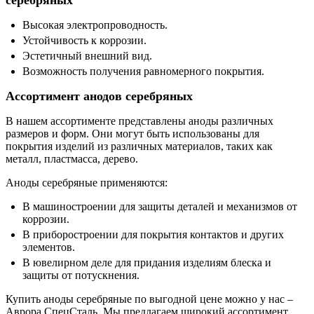
серебряных
Высокая электропроводность.
Устойчивость к коррозии.
Эстетичный внешний вид.
Возможность получения равномерного покрытия.
Ассортимент анодов серебряных
В нашем ассортименте представлены аноды различных
размеров и форм. Они могут быть использованы для
покрытия изделий из различных материалов, таких как
металл, пластмасса, дерево.
Аноды серебряные применяются:
В машиностроении для защиты деталей и механизмов от
коррозии.
В приборостроении для покрытия контактов и других
элементов.
В ювелирном деле для придания изделиям блеска и
защиты от потускнения.
Купить аноды серебряные по выгодной цене можно у нас –
Аврора СпецСталь. Мы предлагаем широкий ассортимент