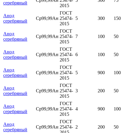
Ср99,99Ан
25474-
5
300
75
серебряный
2015
ГОСТ
Анод
Ср99,99Ан
25474-
5
300
150
серебряный
2015
ГОСТ
Анод
Ср99,99Ан
25474-
7
100
50
серебряный
2015
ГОСТ
Анод
Ср99,99Ан
25474-
6
100
50
серебряный
2015
ГОСТ
Анод
Ср99,99Ан
25474-
5
900
100
серебряный
2015
ГОСТ
Анод
Ср99,99Ан
25474-
3
200
50
серебряный
2015
ГОСТ
Анод
Ср99,99Ан
25474-
4
900
100
серебряный
2015
ГОСТ
Анод
Ср99,99Ан
25474-
2
200
50
серебряный
2015