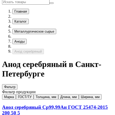
Главная
Каталог
Металлургическое сырье
Аноды
Анод серебряный
Анод серебряный в Санкт-
Петербурге
Фильтр
Фильтр продукции
Марка
ГОСТ/ТУ
Толщина, мм
Длина, мм
Ширина, мм
Анод серебряный
Ср99,99Ан
ГОСТ 25474-2015
200
50
5