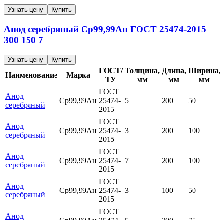
Узнать цену
Купить
Анод серебряный
Ср99,99Ан
ГОСТ 25474-2015
300
150
7
Узнать цену
Купить
ГОСТ/
Толщина,
Длина,
Ширина
Наименование
Марка
ТУ
мм
мм
мм
ГОСТ
Анод
Ср99,99Ан
25474-
5
200
50
серебряный
2015
ГОСТ
Анод
Ср99,99Ан
25474-
3
200
100
серебряный
2015
ГОСТ
Анод
Ср99,99Ан
25474-
7
200
100
серебряный
2015
ГОСТ
Анод
Ср99,99Ан
25474-
3
100
50
серебряный
2015
ГОСТ
Анод