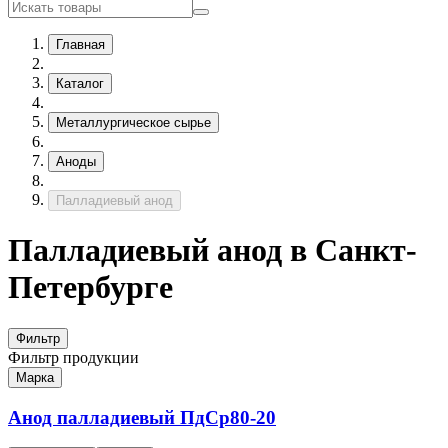
Главная
Каталог
Металлургическое сырье
Аноды
Палладиевый анод
Палладиевый анод в Санкт-
Петербурге
Фильтр
Фильтр продукции
Марка
Анод палладиевый
ПдСр80-20