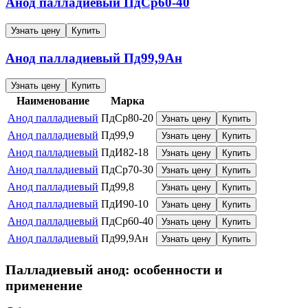
Анод палладиевый
ПдСр60-40
Узнать цену
Купить
Анод палладиевый
Пд99,9Ан
Узнать цену
Купить
Наименование
Марка
Анод палладиевый
ПдСр80-20
Узнать цену
Купить
Анод палладиевый
Пд99,9
Узнать цену
Купить
Анод палладиевый
ПдИ82-18
Узнать цену
Купить
Анод палладиевый
ПдСр70-30
Узнать цену
Купить
Анод палладиевый
Пд99,8
Узнать цену
Купить
Анод палладиевый
ПдИ90-10
Узнать цену
Купить
Анод палладиевый
ПдСр60-40
Узнать цену
Купить
Анод палладиевый
Пд99,9Ан
Узнать цену
Купить
Палладиевый анод: особенности и
применение