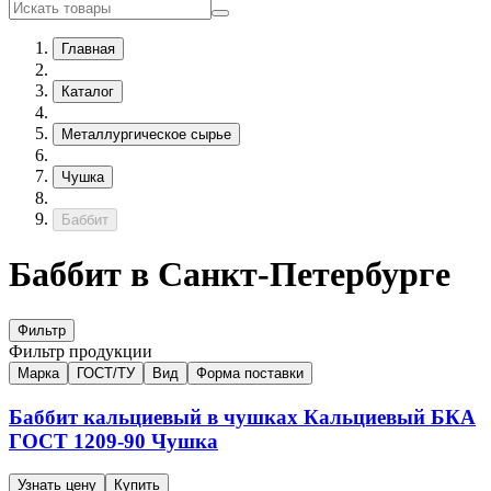
Главная
Каталог
Металлургическое сырье
Чушка
Баббит
Баббит в Санкт-Петербурге
Фильтр
Фильтр продукции
Марка
ГОСТ/ТУ
Вид
Форма поставки
Баббит кальциевый в чушках
Кальциевый
БКА
ГОСТ 1209-90
Чушка
Узнать цену
Купить