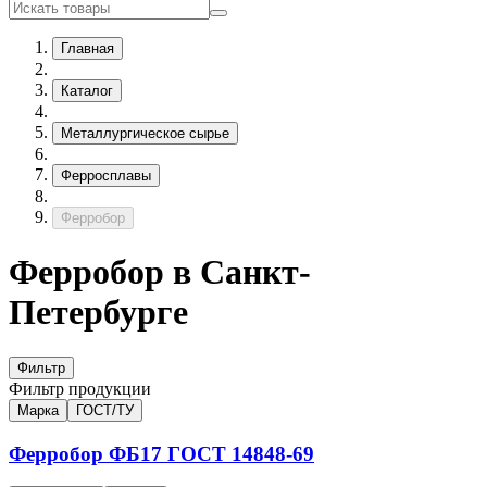
Главная
Каталог
Металлургическое сырье
Ферросплавы
Ферробор
Ферробор в Санкт-
Петербурге
Фильтр
Фильтр продукции
Марка
ГОСТ/ТУ
Ферробор
ФБ17
ГОСТ 14848-69