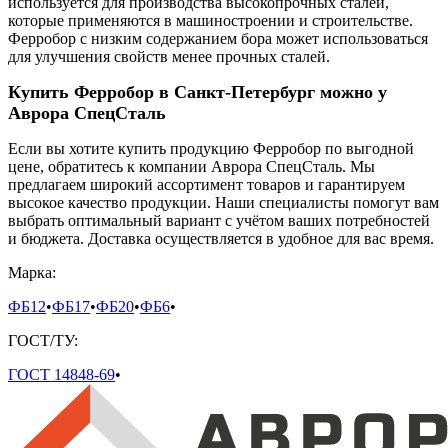
используется для производства высокопрочных сталей,
которые применяются в машиностроении и строительстве.
Ферробор с низким содержанием бора может использоваться
для улучшения свойств менее прочных сталей.
Купить Ферробор в Санкт-Петербург можно у
Аврора СпецСталь
Если вы хотите купить продукцию Ферробор по выгодной
цене, обратитесь к компании Аврора СпецСталь. Мы
предлагаем широкий ассортимент товаров и гарантируем
высокое качество продукции. Наши специалисты помогут вам
выбрать оптимальный вариант с учётом ваших потребностей
и бюджета. Доставка осуществляется в удобное для вас время.
Марка:
ФБ12
•
ФБ17
•
ФБ20
•
ФБ6
•
ГОСТ/ТУ:
ГОСТ 14848-69
•