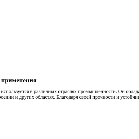
р применения
 используется в различных отраслях промышленности. Он обла
оении и других областях. Благодаря своей прочности и устойчи