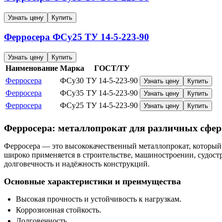
Узнать цену
Купить
Ферросера
ФСу25
ТУ 14-5-223-90
Узнать цену
Купить
Наименование
Марка
ГОСТ/ТУ
Ферросера
ФСу30
ТУ 14-5-223-90
Узнать цену
Купить
Ферросера
ФСу35
ТУ 14-5-223-90
Узнать цену
Купить
Ферросера
ФСу25
ТУ 14-5-223-90
Узнать цену
Купить
Ферросера: металлопрокат для различных сфе
Ферросера — это высококачественный металлопрокат, который
широко применяется в строительстве, машиностроении, судостр
долговечность и надёжность конструкций.
Основные характеристики и преимущества
Высокая прочность и устойчивость к нагрузкам.
Коррозионная стойкость.
Долговечность.