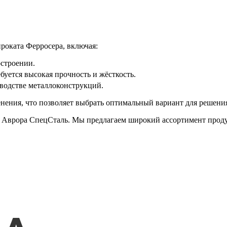
роката Ферросера, включая:
строении.
уется высокая прочность и жёсткость.
водстве металлоконструкций.
ения, что позволяет выбрать оптимальный вариант для решения
 Аврора СпецСталь. Мы предлагаем широкий ассортимент прод