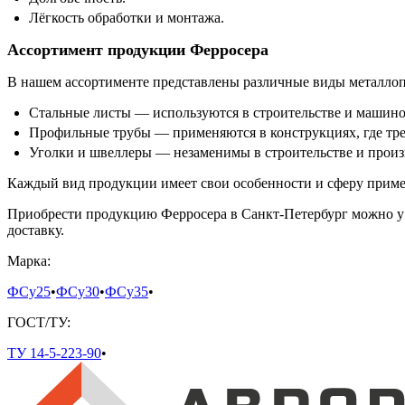
Лёгкость обработки и монтажа.
Ассортимент продукции Ферросера
В нашем ассортименте представлены различные виды металлоп
Стальные листы — используются в строительстве и машино
Профильные трубы — применяются в конструкциях, где треб
Уголки и швеллеры — незаменимы в строительстве и произ
Каждый вид продукции имеет свои особенности и сферу примен
Приобрести продукцию Ферросера в Санкт-Петербург можно у
доставку.
Марка:
ФСу25
•
ФСу30
•
ФСу35
•
ГОСТ/ТУ:
ТУ 14-5-223-90
•