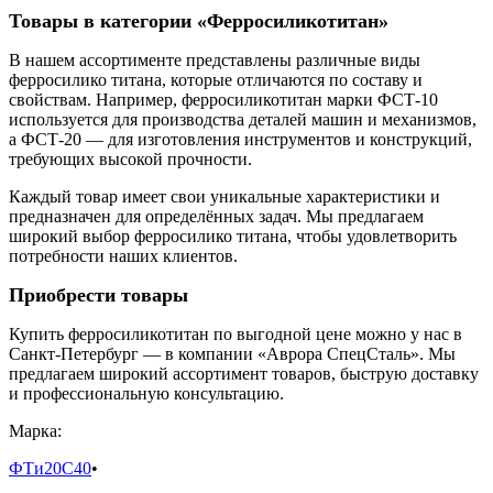
Товары в категории «Ферросиликотитан»
В нашем ассортименте представлены различные виды
ферросилико титана, которые отличаются по составу и
свойствам. Например, ферросиликотитан марки ФСТ-10
используется для производства деталей машин и механизмов,
а ФСТ-20 — для изготовления инструментов и конструкций,
требующих высокой прочности.
Каждый товар имеет свои уникальные характеристики и
предназначен для определённых задач. Мы предлагаем
широкий выбор ферросилико титана, чтобы удовлетворить
потребности наших клиентов.
Приобрести товары
Купить ферросиликотитан по выгодной цене можно у нас в
Санкт-Петербург — в компании «Аврора СпецСталь». Мы
предлагаем широкий ассортимент товаров, быструю доставку
и профессиональную консультацию.
Марка:
ФТи20С40
•