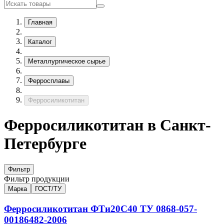
Главная
Каталог
Металлургическое сырье
Ферросплавы
Ферросиликотитан
Ферросиликотитан в Санкт-
Петербурге
Фильтр
Фильтр продукции
Марка
ГОСТ/ТУ
Ферросиликотитан
ФТи20С40
ТУ 0868-057-
00186482-2006