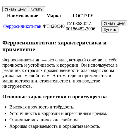
Узнать цену
Купить
Наименование
Марка
ГОСТ/ТУ
ТУ 0868-057-
Узнать цену
Ферросиликотитан
ФТи20С40
00186482-2006
Купить
Ферросиликотитан: характеристики и
применение
Ферросиликотитан — это сплав, который сочетает в себе
прочность и устойчивость к коррозии. Он используется в
различных отраслях промышленности благодаря своим
уникальным свойствам. Этот материал применяется в
машиностроении, строительстве и производстве
инструментов.
Основные характеристики и преимущества
Высокая прочность и твёрдость.
Устойчивость к коррозии и агрессивным средам.
Отличные механические свойства.
Хорошая свариваемость и обрабатываемость.