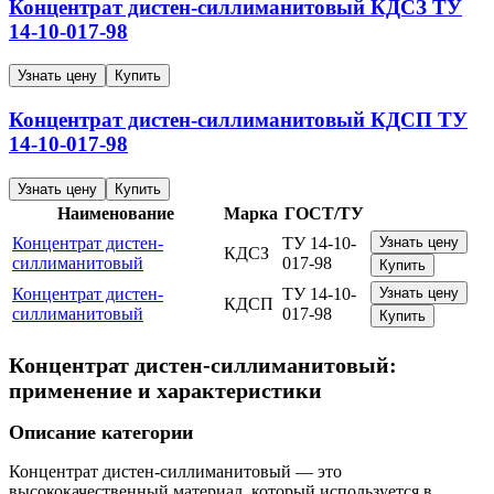
Концентрат дистен-силлиманитовый
КДСЗ
ТУ
14-10-017-98
Узнать цену
Купить
Концентрат дистен-силлиманитовый
КДСП
ТУ
14-10-017-98
Узнать цену
Купить
Наименование
Марка
ГОСТ/ТУ
Концентрат дистен-
ТУ 14-10-
Узнать цену
КДСЗ
силлиманитовый
017-98
Купить
Концентрат дистен-
ТУ 14-10-
Узнать цену
КДСП
силлиманитовый
017-98
Купить
Концентрат дистен-силлиманитовый:
применение и характеристики
Описание категории
Концентрат дистен-силлиманитовый — это
высококачественный материал, который используется в