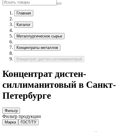
Главная
Каталог
Металлургическое сырье
Концентраты металлов
Концентрат дистен-силлиманитовый
Концентрат дистен-
силлиманитовый в Санкт-
Петербурге
Фильтр
Фильтр продукции
Марка
ГОСТ/ТУ