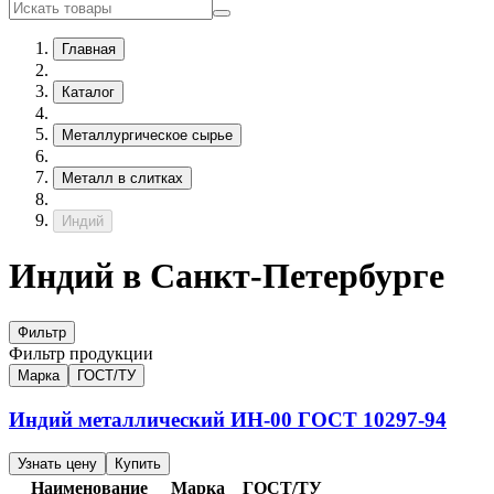
Главная
Каталог
Металлургическое сырье
Металл в слитках
Индий
Индий в Санкт-Петербурге
Фильтр
Фильтр продукции
Марка
ГОСТ/ТУ
Индий металлический
ИН-00
ГОСТ 10297-94
Узнать цену
Купить
Наименование
Марка
ГОСТ/ТУ