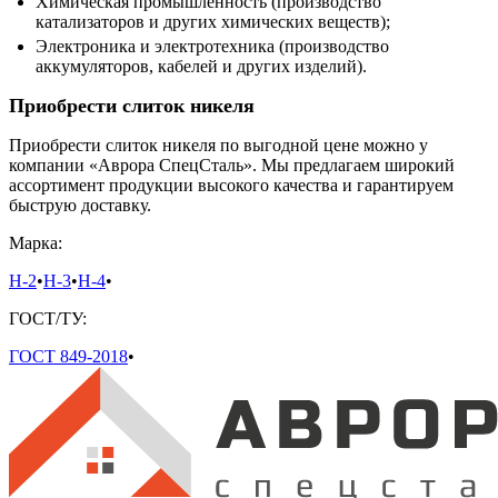
Химическая промышленность (производство
катализаторов и других химических веществ);
Электроника и электротехника (производство
аккумуляторов, кабелей и других изделий).
Приобрести слиток никеля
Приобрести слиток никеля по выгодной цене можно у
компании «Аврора СпецСталь». Мы предлагаем широкий
ассортимент продукции высокого качества и гарантируем
быструю доставку.
Марка:
Н-2
•
Н-3
•
Н-4
•
ГОСТ/ТУ:
ГОСТ 849-2018
•