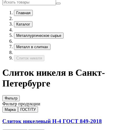
Главная
Каталог
Металлургическое сырье
Металл в слитках
Слиток никеля
Слиток никеля в Санкт-
Петербурге
Фильтр
Фильтр продукции
Марка
ГОСТ/ТУ
Слиток никелевый
Н-4
ГОСТ 849-2018