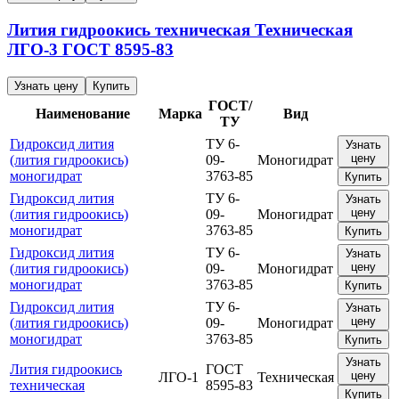
Лития гидроокись техническая
Техническая
ЛГО-3
ГОСТ 8595-83
Узнать цену
Купить
ГОСТ/
Наименование
Марка
Вид
ТУ
Гидроксид лития
ТУ 6-
Узнать
цену
(лития гидроокись)
09-
Моногидрат
моногидрат
3763-85
Купить
Гидроксид лития
ТУ 6-
Узнать
цену
(лития гидроокись)
09-
Моногидрат
моногидрат
3763-85
Купить
Гидроксид лития
ТУ 6-
Узнать
цену
(лития гидроокись)
09-
Моногидрат
моногидрат
3763-85
Купить
Гидроксид лития
ТУ 6-
Узнать
цену
(лития гидроокись)
09-
Моногидрат
моногидрат
3763-85
Купить
Узнать
Лития гидроокись
ГОСТ
цену
ЛГО-1
Техническая
техническая
8595-83
Купить