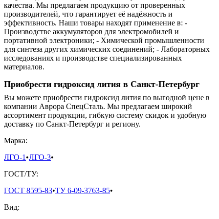
качества. Мы предлагаем продукцию от проверенных
производителей, что гарантирует её надёжность и
эффективность. Наши товары находят применение в: -
Производстве аккумуляторов для электромобилей и
портативной электроники; - Химической промышленности
для синтеза других химических соединений; - Лабораторных
исследованиях и производстве специализированных
материалов.
Приобрести гидроксид лития в Санкт-Петербург
Вы можете приобрести гидроксид лития по выгодной цене в
компании Аврора СпецСталь. Мы предлагаем широкий
ассортимент продукции, гибкую систему скидок и удобную
доставку по Санкт-Петербург и региону.
Марка:
ЛГО-1
•
ЛГО-3
•
ГОСТ/ТУ:
ГОСТ 8595-83
•
ТУ 6-09-3763-85
•
Вид: