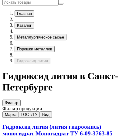
Главная
Каталог
Металлургическое сырье
Порошки металлов
Гидроксид лития
Гидроксид лития в Санкт-
Петербурге
Фильтр
Фильтр продукции
Марка
ГОСТ/ТУ
Вид
Гидроксид лития (лития гидроокись)
моногидрат
Моногидрат
ТУ 6-09-3763-85