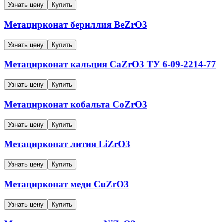
Узнать цену
Купить
Метацирконат бериллия
BeZrO3
Узнать цену
Купить
Метацирконат кальция
CaZrO3
ТУ 6-09-2214-77
Узнать цену
Купить
Метацирконат кобальта
CoZrO3
Узнать цену
Купить
Метацирконат лития
LiZrO3
Узнать цену
Купить
Метацирконат меди
CuZrO3
Узнать цену
Купить