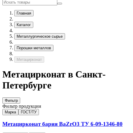
Главная
Каталог
Металлургическое сырье
Порошки металлов
Метацирконат
Метацирконат в Санкт-
Петербурге
Фильтр
Фильтр продукции
Марка
ГОСТ/ТУ
Метацирконат бария
BaZrO3
ТУ 6-09-1346-80