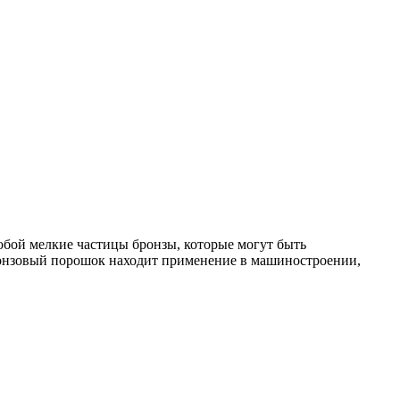
обой мелкие частицы бронзы, которые могут быть
ронзовый порошок находит применение в машиностроении,