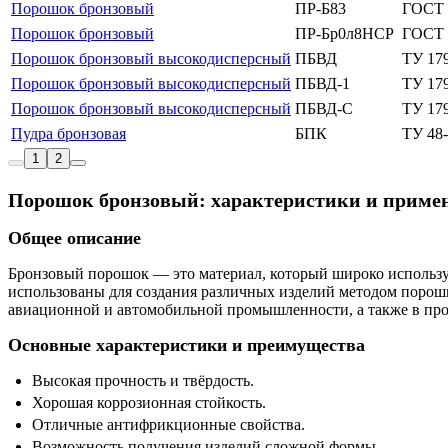
Порошок бронзовый
ПР-Б83
ГОСТ 
Порошок бронзовый
ПР-Бр0л8НСР
ГОСТ 
Порошок бронзовый высокодисперсный
ПБВД
ТУ 17
Порошок бронзовый высокодисперсный
ПБВД-1
ТУ 17
Порошок бронзовый высокодисперсный
ПБВД-С
ТУ 17
Пудра бронзовая
БПК
ТУ 48-
1
2
Порошок бронзовый: характеристики и приме
Общее описание
Бронзовый порошок — это материал, который широко использу
использованы для создания различных изделий методом порош
авиационной и автомобильной промышленности, а также в про
Основные характеристики и преимущества
Высокая прочность и твёрдость.
Хорошая коррозионная стойкость.
Отличные антифрикционные свойства.
Возможность получения изделий сложной формы.