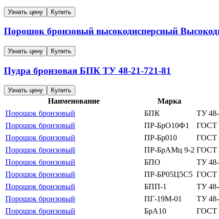
Узнать цену
Купить
Порошок бронзовый высокодисперсный
Высокод
Узнать цену
Купить
Пудра бронзовая
БПК
ТУ 48-21-721-81
Узнать цену
Купить
Наименование
Марка
Порошок бронзовый
БПК
ТУ 48-
Порошок бронзовый
ПР-БрО10Ф1
ГОСТ 
Порошок бронзовый
ПР-Бр010
ГОСТ 
Порошок бронзовый
ПР-БрАМц 9-2
ГОСТ 
Порошок бронзовый
БПО
ТУ 48-
Порошок бронзовый
ПР-БР05Ц5С5
ГОСТ 
Порошок бронзовый
БПП-1
ТУ 48-
Порошок бронзовый
ПГ-19М-01
ТУ 48-
Порошок бронзовый
БрА10
ГОСТ 