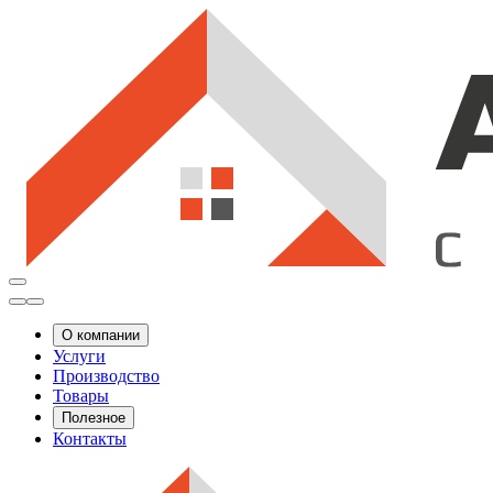
О компании
Услуги
Производство
Товары
Полезное
Контакты