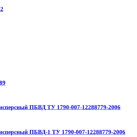
82
89
исперсный
ПБВД
ТУ 1790-007-12288779-2006
исперсный
ПБВД-1
ТУ 1790-007-12288779-2006