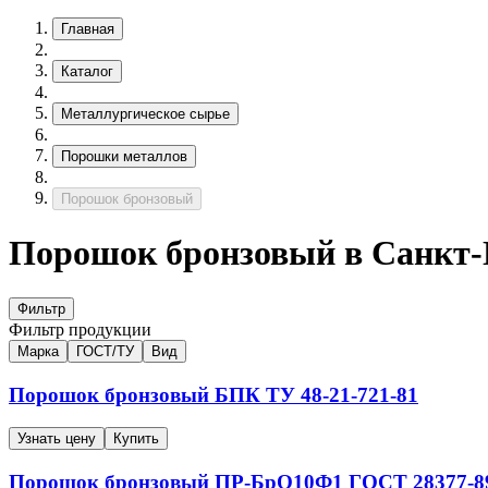
Главная
Каталог
Металлургическое сырье
Порошки металлов
Порошок бронзовый
Порошок бронзовый в Санкт-
Фильтр
Фильтр продукции
Марка
ГОСТ/ТУ
Вид
Порошок бронзовый
БПК
ТУ 48-21-721-81
Узнать цену
Купить
Порошок бронзовый
ПР-БрО10Ф1
ГОСТ 28377-8