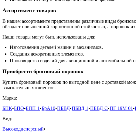
Ассортимент товаров
В нашем ассортименте представлены различные виды бронзовог
обладает повышенной коррозионной стойкостью, а порошок и
Наши товары могут быть использованы для:
Изготовления деталей машин и механизмов.
Создания декоративных элементов.
Производства изделий для авиационной и автомобильной 
Приобрести бронзовый порошок
Купить бронзовый порошок по выгодной цене с доставкой мож
взыскательных клиентов.
Марка:
БПК
•
БПО
•
БПП-1
•
БрА10
•
ПБВД
•
ПБВД-1
•
ПБВД-С
•
ПГ-19М-01
•
Вид:
Высокодисперсный
•