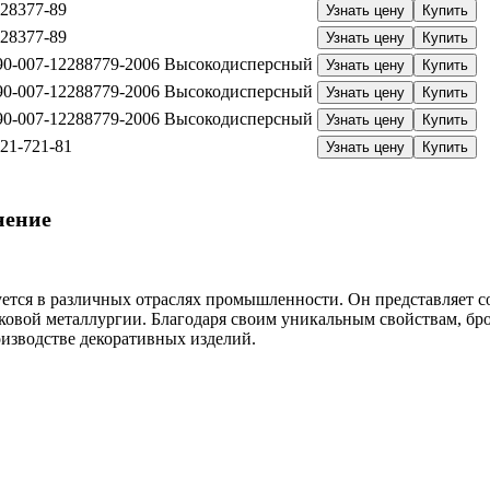
28377-89
Узнать цену
Купить
28377-89
Узнать цену
Купить
90-007-12288779-2006
Высокодисперсный
Узнать цену
Купить
90-007-12288779-2006
Высокодисперсный
Узнать цену
Купить
90-007-12288779-2006
Высокодисперсный
Узнать цену
Купить
21-721-81
Узнать цену
Купить
нение
ется в различных отраслях промышленности. Он представляет с
ковой металлургии. Благодаря своим уникальным свойствам, б
изводстве декоративных изделий.