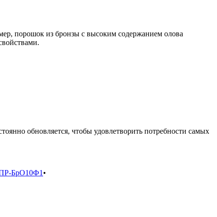
мер, порошок из бронзы с высоким содержанием олова
свойствами.
тоянно обновляется, чтобы удовлетворить потребности самых
ПР-БрО10Ф1
•