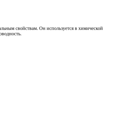
альным свойствам. Он используется в химической
оводность.