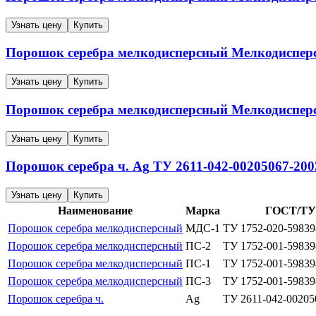
Узнать цену
Купить
Порошок серебра мелкодисперсный
Мелкодиспер
Узнать цену
Купить
Порошок серебра мелкодисперсный
Мелкодиспер
Узнать цену
Купить
Порошок серебра ч.
Ag
ТУ 2611-042-00205067-200
Узнать цену
Купить
Наименование
Марка
ГОСТ/ТУ
Порошок серебра мелкодисперсный
МДС-1
ТУ 1752-020-59839
Порошок серебра мелкодисперсный
ПС-2
ТУ 1752-001-59839
Порошок серебра мелкодисперсный
ПС-1
ТУ 1752-001-59839
Порошок серебра мелкодисперсный
ПС-3
ТУ 1752-001-59839
Порошок серебра ч.
Ag
ТУ 2611-042-00205