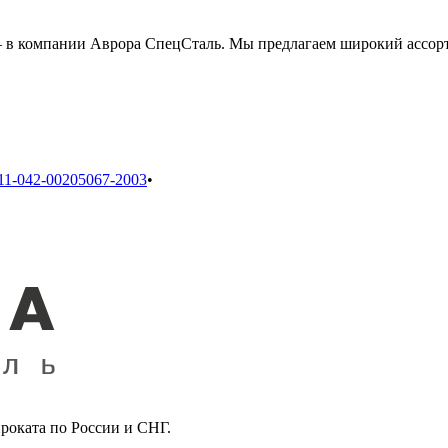
 в компании Аврора СпецСталь. Мы предлагаем широкий ассорт
11-042-00205067-2003
•
роката по России и СНГ.