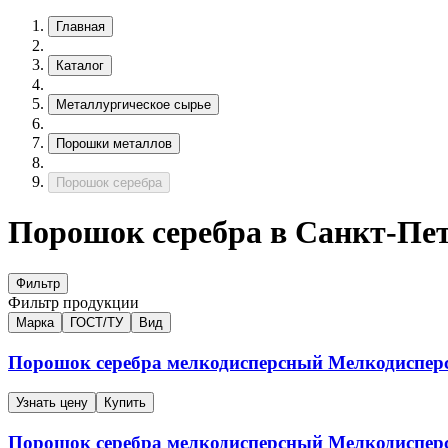
Главная
Каталог
Металлургическое сырье
Порошки металлов
Порошок серебра
Порошок серебра в Санкт-Пет
Фильтр
Фильтр продукции
Марка
ГОСТ/ТУ
Вид
Порошок серебра мелкодисперсный
Мелкодиспер
Узнать цену
Купить
Порошок серебра мелкодисперсный
Мелкодиспер