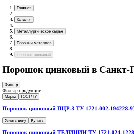
Главная
Каталог
Металлургическое сырье
Порошки металлов
Порошок цинковый
Порошок цинковый в Санкт-П
Фильтр
Фильтр продукции
Марка
ГОСТ/ТУ
Порошок цинковый
ПЦР-3
ТУ 1721-002-194228-9
Узнать цену
Купить
Порошок цинковый
ТЕДИЦИН
ТУ 1721-024-1228