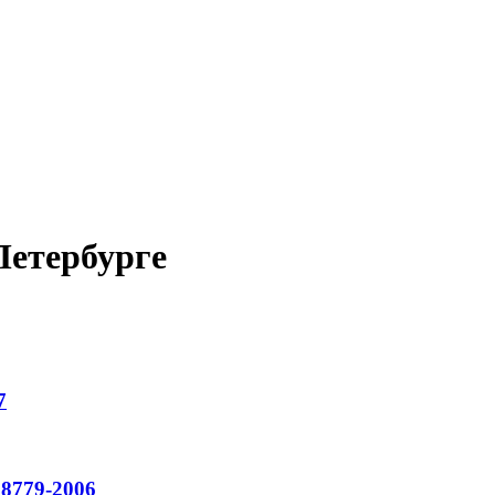
етербурге
7
8779-2006