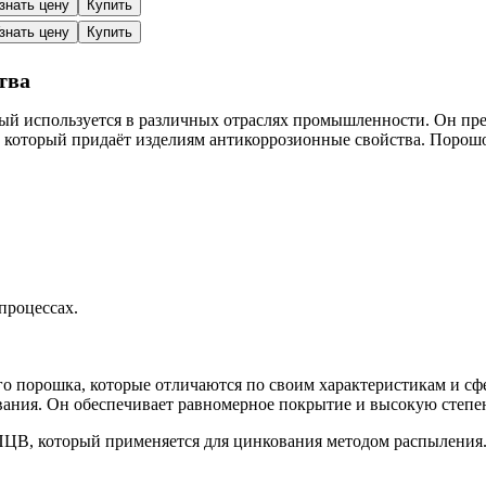
знать цену
Купить
знать цену
Купить
тва
ый используется в различных отраслях промышленности. Он пр
м, который придаёт изделиям антикоррозионные свойства. Порош
процессах.
го порошка, которые отличаются по своим характеристикам и 
вания. Он обеспечивает равномерное покрытие и высокую степен
ЦВ, который применяется для цинкования методом распыления. 