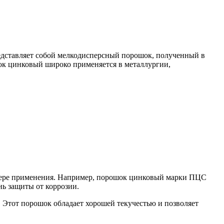
едставляет собой мелкодисперсный порошок, полученный в
ок цинковый широко применяется в металлургии,
сфере применения. Например, порошок цинковый марки ПЦС
ь защиты от коррозии.
Этот порошок обладает хорошей текучестью и позволяет