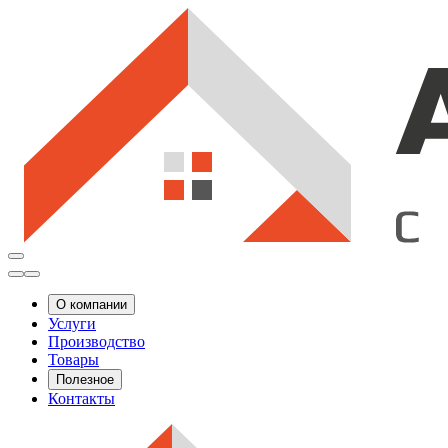
О компании
Услуги
Производство
Товары
Полезное
Контакты