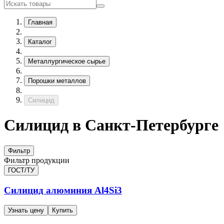
Главная
Каталог
Металлургическое сырье
Порошки металлов
Силицид
Силицид в Санкт-Петербурге
Фильтр
Фильтр продукции
ГОСТ/ТУ
Силицид алюминия Al4Si3
Узнать цену
Купить