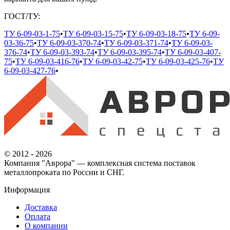
ГОСТ/ТУ:
ТУ 6-09-03-1-75
•
ТУ 6-09-03-15-75
•
ТУ 6-09-03-18-75
•
ТУ 6-09-
03-36-75
•
ТУ 6-09-03-370-74
•
ТУ 6-09-03-371-74
•
ТУ 6-09-03-
376-74
•
ТУ 6-09-03-393-74
•
ТУ 6-09-03-395-74
•
ТУ 6-09-03-407-
75
•
ТУ 6-09-03-416-76
•
ТУ 6-09-03-42-75
•
ТУ 6-09-03-425-76
•
ТУ
6-09-03-427-76
•
© 2012 - 2026
Компания "Аврора" — комплексная система поставок
металлопроката по России и СНГ.
Информация
Доставка
Оплата
О компании