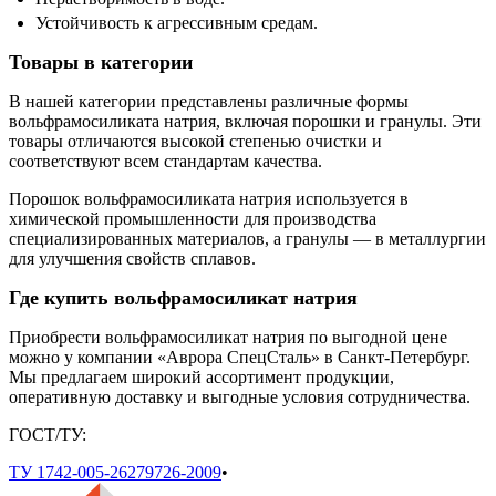
Устойчивость к агрессивным средам.
Товары в категории
В нашей категории представлены различные формы
вольфрамосиликата натрия, включая порошки и гранулы. Эти
товары отличаются высокой степенью очистки и
соответствуют всем стандартам качества.
Порошок вольфрамосиликата натрия используется в
химической промышленности для производства
специализированных материалов, а гранулы — в металлургии
для улучшения свойств сплавов.
Где купить вольфрамосиликат натрия
Приобрести вольфрамосиликат натрия по выгодной цене
можно у компании «Аврора СпецСталь» в Санкт-Петербург.
Мы предлагаем широкий ассортимент продукции,
оперативную доставку и выгодные условия сотрудничества.
ГОСТ/ТУ:
ТУ 1742-005-26279726-2009
•