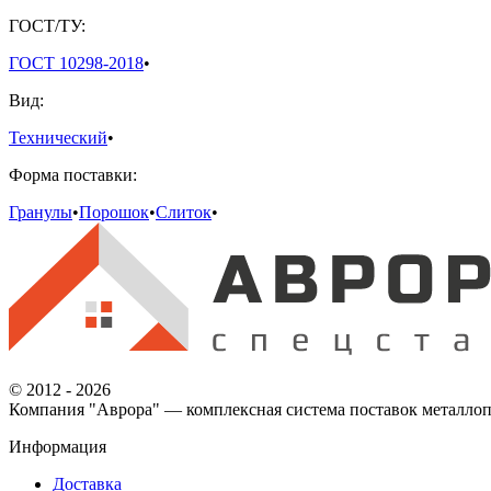
ГОСТ/ТУ:
ГОСТ 10298-2018
•
Вид:
Технический
•
Форма поставки:
Гранулы
•
Порошок
•
Слиток
•
© 2012 - 2026
Компания "Аврора" — комплексная система поставок металлоп
Информация
Доставка