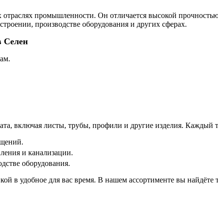
х отраслях промышленности. Он отличается высокой прочностью
строении, производстве оборудования и других сферах.
в Селен
ам.
та, включая листы, трубы, профили и другие изделия. Каждый т
ещений.
ления и канализации.
дстве оборудования.
кой в удобное для вас время. В нашем ассортименте вы найдёте