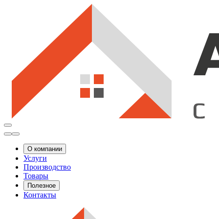
О компании
Услуги
Производство
Товары
Полезное
Контакты