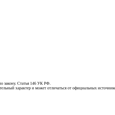
 закону. Статья 146 УК РФ.
ьный характер и может отличаться от официальных источнико