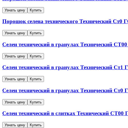
Узнать цену
Купить
Порошок селена технического
Технический
Ст0
Г
Узнать цену
Купить
Селен технический в гранулах
Технический
СТ00
Узнать цену
Купить
Селен технический в гранулах
Технический
Ст1
Г
Узнать цену
Купить
Селен технический в гранулах
Технический
Ст0
Г
Узнать цену
Купить
Селен технический в слитках
Технический
СТ00
Г
Узнать цену
Купить