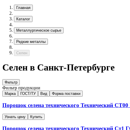
Главная
Каталог
Металлургическое сырье
Редкие металлы
Селен
Селен в Санкт-Петербурге
Фильтр
Фильтр продукции
Марка
ГОСТ/ТУ
Вид
Форма поставки
Порошок селена технического
Технический
СТ00
Узнать цену
Купить
Порошок селена технического
Технический
Ст1
Г