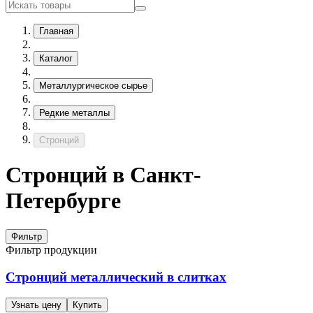
Главная
Каталог
Металлургическое сырье
Редкие металлы
Стронций
Стронций в Санкт-
Петербурге
Фильтр
Фильтр продукции
Стронций металлический в слитках
Узнать цену
Купить