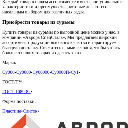
Каждый товар в нашем ассортименте имеет свои уникальные
характеристики и преимущества, которые делают его
идеальным выбором для различных задач.
Приобрести товары из сурьмы
Купить товары из сурьмы по выгодной цене можно у нас, в
компании «Аврора СпецСталь». Мы предлагаем широкий
ассортимент продукции высокого качества и гарантируем
быструю доставку. Свяжитесь с нами сегодня, чтобы узнать
больше о наших товарах и сделать заказ.
Марка:
Су000
•
Су0000
•
Су00000
•
Су0000П
•
Су1
•
ГОСТ/ТУ:
ГОСТ 1089-82
•
Форма поставки:
Пластина
•
Слиток
•