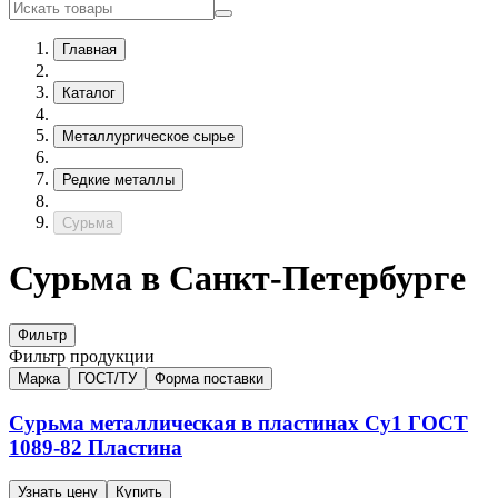
Главная
Каталог
Металлургическое сырье
Редкие металлы
Сурьма
Сурьма в Санкт-Петербурге
Фильтр
Фильтр продукции
Марка
ГОСТ/ТУ
Форма поставки
Сурьма металлическая в пластинах
Су1
ГОСТ
1089-82
Пластина
Узнать цену
Купить