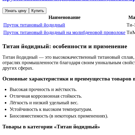
Узнать цену
Купить
Наименование
Ма
Пруток титановый йодидный
Ти-
Пруток титановый йодидный на молибденовой проволоке
Ти
Титан йодидный: особенности и применение
Титан йодидный — это высококачественный титановый сплав, 
отраслях промышленности благодаря своим уникальным свойс
других сферах.
Основные характеристики и преимущества товаров 
Высокая прочность и жёсткость.
Отличная коррозионная стойкость.
Лёгкость и низкий удельный вес.
Устойчивость к высоким температурам.
Биосовместимость (в некоторых применениях).
Товары в категории «Титан йодидный»