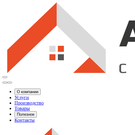
О компании
Услуги
Производство
Товары
Полезное
Контакты