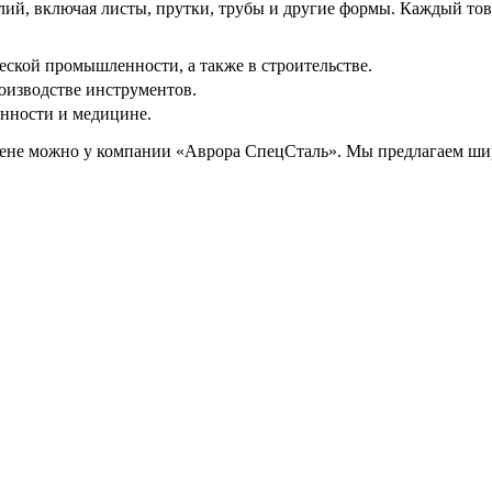
ий, включая листы, прутки, трубы и другие формы. Каждый тов
ской промышленности, а также в строительстве.
изводстве инструментов.
нности и медицине.
ене можно у компании «Аврора СпецСталь». Мы предлагаем шир