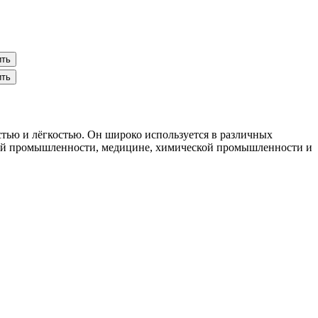
ить
ить
тью и лёгкостью. Он широко используется в различных
кой промышленности, медицине, химической промышленности и