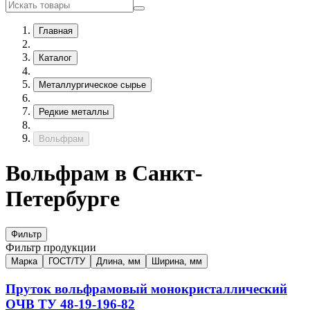
Главная
Каталог
Металлургическое сырье
Редкие металлы
Вольфрам
Вольфрам в Санкт-
Петербурге
Фильтр
Фильтр продукции
Марка
ГОСТ/ТУ
Длина, мм
Ширина, мм
Пруток вольфрамовый монокристаллический
ОЧВ
ТУ 48-19-196-82