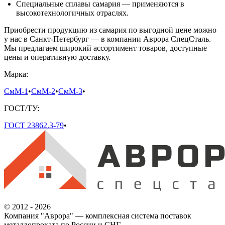
Специальные сплавы самария — применяются в
высокотехнологичных отраслях.
Приобрести продукцию из самария по выгодной цене можно
у нас в Санкт-Петербург — в компании Аврора СпецСталь.
Мы предлагаем широкий ассортимент товаров, доступные
цены и оперативную доставку.
Марка:
СмМ-1
•
СмМ-2
•
СмМ-3
•
ГОСТ/ТУ:
ГОСТ 23862.3-79
•
© 2012 - 2026
Компания "Аврора" — комплексная система поставок
металлопроката по России и СНГ.