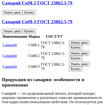
Самарий
СмМ-2
ГОСТ 23862.3-79
Узнать цену
Купить
Самарий
СмМ-3
ГОСТ 23862.3-79
Узнать цену
Купить
Наименование
Марка
ГОСТ/ТУ
ГОСТ 23862.3-
Узнать цену
Самарий
СмМ-1
79
Купить
ГОСТ 23862.3-
Узнать цену
Самарий
СмМ-2
79
Купить
ГОСТ 23862.3-
Узнать цену
Самарий
СмМ-3
79
Купить
Продукция из самария: особенности и
применение
Самарий — это редкоземельный металл, который находит
широкое применение в различных отраслях промышленности
благодаря своим уникальным свойствам. Он используется для