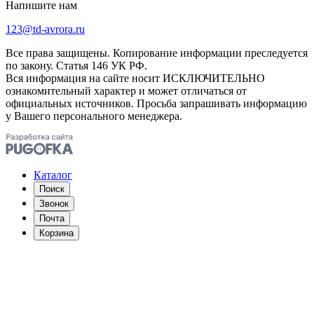
Напишите нам
123@td-avrora.ru
Все права защищены. Копирование информации преследуется
по закону. Статья 146 УК РФ.
Вся информация на сайте носит ИСКЛЮЧИТЕЛЬНО
ознакомительный характер и может отличаться от
официальных источников. Просьба запрашивать информацию
у Вашего персонального менеджера.
Каталог
Поиск
Звонок
Почта
Корзина