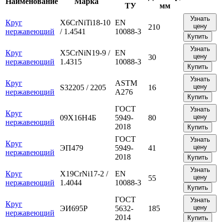
Наименование
Марка
ТУ
мм
Узнать
Круг
X6CrNiTi18-10
EN
цену
210
нержавеющий
/ 1.4541
10088-3
Купить
Узнать
Круг
X5CrNiN19-9 /
EN
цену
30
нержавеющий
1.4315
10088-3
Купить
Узнать
Круг
ASTM
цену
S32205 / 2205
16
нержавеющий
A276
Купить
ГОСТ
Узнать
Круг
цену
09Х16Н4Б
5949-
80
нержавеющий
2018
Купить
ГОСТ
Узнать
Круг
цену
ЭП479
5949-
41
нержавеющий
2018
Купить
Узнать
Круг
X19CrNi17-2 /
EN
цену
55
нержавеющий
1.4044
10088-3
Купить
ГОСТ
Узнать
Круг
цену
ЭИ695Р
5632-
185
нержавеющий
2014
Купить