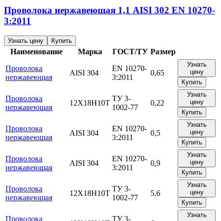
Проволока нержавеющая
1,1
AISI 302
EN 10270-
3:2011
Узнать цену
Купить
Наименование
Марка
ГОСТ/ТУ
Размер
Узнать
Проволока
EN 10270-
цену
AISI 304
0,65
нержавеющая
3:2011
Купить
Узнать
Проволока
ТУ 3-
цену
12Х18Н10Т
0,22
нержавеющая
1002-77
Купить
Узнать
Проволока
EN 10270-
цену
AISI 304
0,5
нержавеющая
3:2011
Купить
Узнать
Проволока
EN 10270-
цену
AISI 304
0,9
нержавеющая
3:2011
Купить
Узнать
Проволока
ТУ 3-
цену
12Х18Н10Т
5,6
нержавеющая
1002-77
Купить
Узнать
Проволока
ТУ 3-