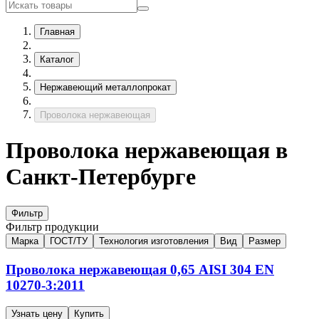
Главная
Каталог
Нержавеющий металлопрокат
Проволока нержавеющая
Проволока нержавеющая в
Санкт-Петербурге
Фильтр
Фильтр продукции
Марка
ГОСТ/ТУ
Технология изготовления
Вид
Размер
Проволока нержавеющая
0,65
AISI 304
EN
10270-3:2011
Узнать цену
Купить