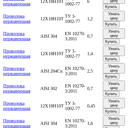
цену
12Х18Н10Т
6
нержавеющая
1002-77
Купить
Узнать
Проволока
ТУ 3-
цену
12Х18Н10Т
1,2
нержавеющая
1002-77
Купить
Узнать
Проволока
EN 10270-
цену
AISI 304
0,7
нержавеющая
3:2011
Купить
Узнать
Проволока
ТУ 3-
цену
12Х18Н10Т
1,4
нержавеющая
1002-77
Купить
Узнать
Проволока
EN 10270-
цену
AISI 204Cu
2,5
нержавеющая
3:2011
Купить
Узнать
Проволока
EN 10270-
цену
AISI 302
0,7
нержавеющая
3:2011
Купить
Узнать
Проволока
ТУ 3-
цену
12Х18Н10Т
0,45
нержавеющая
1002-77
Купить
Узнать
Проволока
EN 10270-
цену
AISI 304
1,6
нержавеющая
3:2011