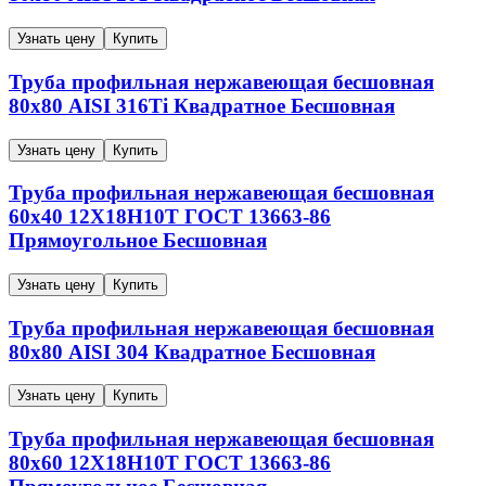
Узнать цену
Купить
Труба профильная нержавеющая бесшовная
80х80
AISI 316Ti
Квадратное
Бесшовная
Узнать цену
Купить
Труба профильная нержавеющая бесшовная
60х40
12Х18Н10Т
ГОСТ 13663-86
Прямоугольное
Бесшовная
Узнать цену
Купить
Труба профильная нержавеющая бесшовная
80х80
AISI 304
Квадратное
Бесшовная
Узнать цену
Купить
Труба профильная нержавеющая бесшовная
80х60
12Х18Н10Т
ГОСТ 13663-86