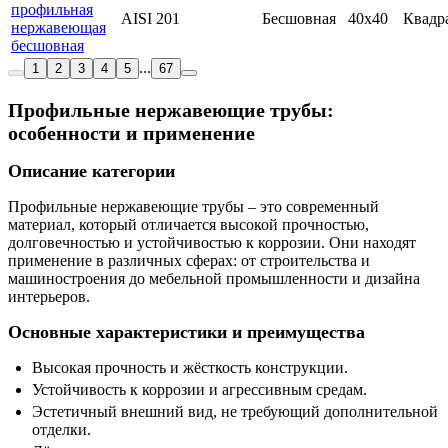
профильная
AISI 201
Бесшовная
40х40
Квадр
нержавеющая
бесшовная
...
1
2
3
4
5
67
Профильные нержавеющие трубы:
особенности и применение
Описание категории
Профильные нержавеющие трубы – это современный
материал, который отличается высокой прочностью,
долговечностью и устойчивостью к коррозии. Они находят
применение в различных сферах: от строительства и
машиностроения до мебельной промышленности и дизайна
интерьеров.
Основные характеристики и преимущества
Высокая прочность и жёсткость конструкции.
Устойчивость к коррозии и агрессивным средам.
Эстетичный внешний вид, не требующий дополнительной
отделки.