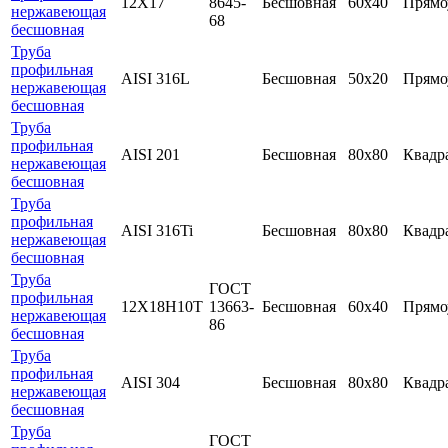
12Х17
8645-
Бесшовная
60х40
Прямо
нержавеющая
68
бесшовная
Труба
профильная
AISI 316L
Бесшовная
50х20
Прямо
нержавеющая
бесшовная
Труба
профильная
AISI 201
Бесшовная
80х80
Квадр
нержавеющая
бесшовная
Труба
профильная
AISI 316Ti
Бесшовная
80х80
Квадр
нержавеющая
бесшовная
Труба
ГОСТ
профильная
12Х18Н10Т
13663-
Бесшовная
60х40
Прямо
нержавеющая
86
бесшовная
Труба
профильная
AISI 304
Бесшовная
80х80
Квадр
нержавеющая
бесшовная
Труба
ГОСТ