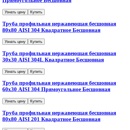
Прямоугольное
Бесшовная
Узнать цену
Купить
Труба профильная нержавеющая бесшовная
80х80
AISI 304
Квадратное
Бесшовная
Узнать цену
Купить
Труба профильная нержавеющая бесшовная
30х30
AISI 304L
Квадратное
Бесшовная
Узнать цену
Купить
Труба профильная нержавеющая бесшовная
60х30
AISI 304
Прямоугольное
Бесшовная
Узнать цену
Купить
Труба профильная нержавеющая бесшовная
80х80
AISI 201
Квадратное
Бесшовная