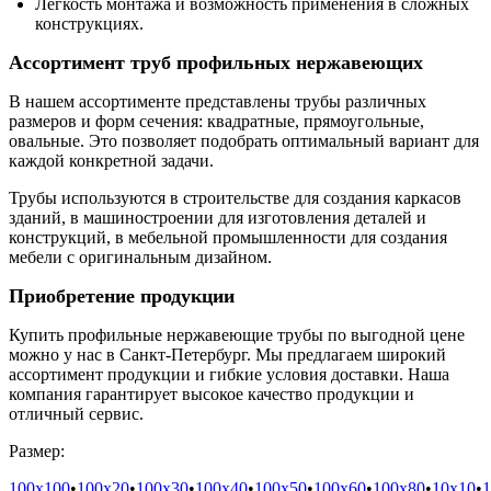
Лёгкость монтажа и возможность применения в сложных
конструкциях.
Ассортимент труб профильных нержавеющих
В нашем ассортименте представлены трубы различных
размеров и форм сечения: квадратные, прямоугольные,
овальные. Это позволяет подобрать оптимальный вариант для
каждой конкретной задачи.
Трубы используются в строительстве для создания каркасов
зданий, в машиностроении для изготовления деталей и
конструкций, в мебельной промышленности для создания
мебели с оригинальным дизайном.
Приобретение продукции
Купить профильные нержавеющие трубы по выгодной цене
можно у нас в Санкт-Петербург. Мы предлагаем широкий
ассортимент продукции и гибкие условия доставки. Наша
компания гарантирует высокое качество продукции и
отличный сервис.
Размер:
100х100
•
100х20
•
100х30
•
100х40
•
100х50
•
100х60
•
100х80
•
10х10
•
1