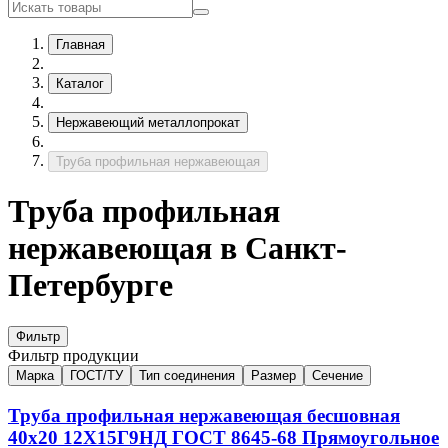
Главная
Каталог
Нержавеющий металлопрокат
Труба профильная нержавеющая
Труба профильная
нержавеющая в Санкт-
Петербурге
Фильтр
Фильтр продукции
Марка
ГОСТ/ТУ
Тип соединения
Размер
Сечение
Труба профильная нержавеющая бесшовная
40х20
12Х15Г9НД
ГОСТ 8645-68
Прямоугольное