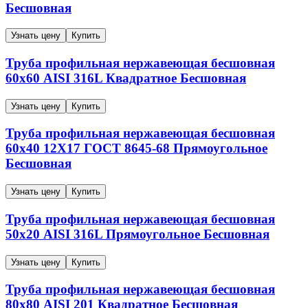
Бесшовная
Узнать цену
Купить
Труба профильная нержавеющая бесшовная
60х60
AISI 316L
Квадратное
Бесшовная
Узнать цену
Купить
Труба профильная нержавеющая бесшовная
60х40
12Х17
ГОСТ 8645-68
Прямоугольное
Бесшовная
Узнать цену
Купить
Труба профильная нержавеющая бесшовная
50х20
AISI 316L
Прямоугольное
Бесшовная
Узнать цену
Купить
Труба профильная нержавеющая бесшовная
80х80
AISI 201
Квадратное
Бесшовная