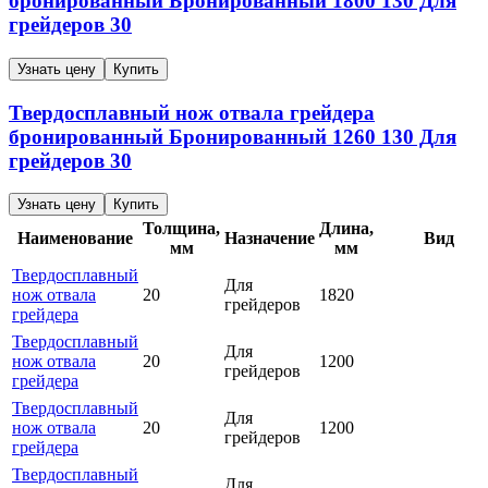
бронированный
Бронированный
1800
130
Для
грейдеров
30
Узнать цену
Купить
Твердосплавный нож отвала грейдера
бронированный
Бронированный
1260
130
Для
грейдеров
30
Узнать цену
Купить
Толщина,
Длина,
Наименование
Назначение
Вид
мм
мм
Твердосплавный
Для
нож отвала
20
1820
грейдеров
грейдера
Твердосплавный
Для
нож отвала
20
1200
грейдеров
грейдера
Твердосплавный
Для
нож отвала
20
1200
грейдеров
грейдера
Твердосплавный
Для