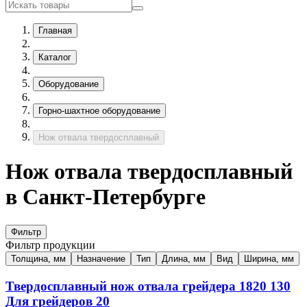
Главная
Каталог
Оборудование
Горно-шахтное оборудование
Нож отвала твердосплавный
Нож отвала твердосплавный
в Санкт-Петербурге
Фильтр
Фильтр продукции
Толщина, мм
Назначение
Тип
Длина, мм
Вид
Ширина, мм
Твердосплавный нож отвала грейдера
1820
130
Для грейдеров
20