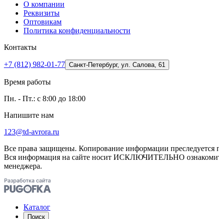
О компании
Реквизиты
Оптовикам
Политика конфиденциальности
Контакты
+7 (812) 982-01-77
Санкт-Петербург, ул. Салова, 61
Время работы
Пн. - Пт.: с 8:00 до 18:00
Напишите нам
123@td-avrora.ru
Все права защищены. Копирование информации преследуется по
Вся информация на сайте носит ИСКЛЮЧИТЕЛЬНО ознакомител
менеджера.
Каталог
Поиск