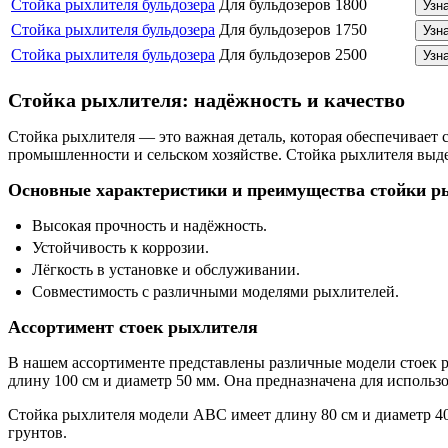
Стойка рыхлителя бульдозера
Для бульдозеров
1800
Узн
Стойка рыхлителя бульдозера
Для бульдозеров
1750
Узн
Стойка рыхлителя бульдозера
Для бульдозеров
2500
Узн
Стойка рыхлителя: надёжность и качество
Стойка рыхлителя — это важная деталь, которая обеспечивает
промышленности и сельском хозяйстве. Стойка рыхлителя выд
Основные характеристики и преимущества стойки р
Высокая прочность и надёжность.
Устойчивость к коррозии.
Лёгкость в установке и обслуживании.
Совместимость с различными моделями рыхлителей.
Ассортимент стоек рыхлителя
В нашем ассортименте представлены различные модели стоек р
длину 100 см и диаметр 50 мм. Она предназначена для исполь
Стойка рыхлителя модели ABC имеет длину 80 см и диаметр 4
грунтов.