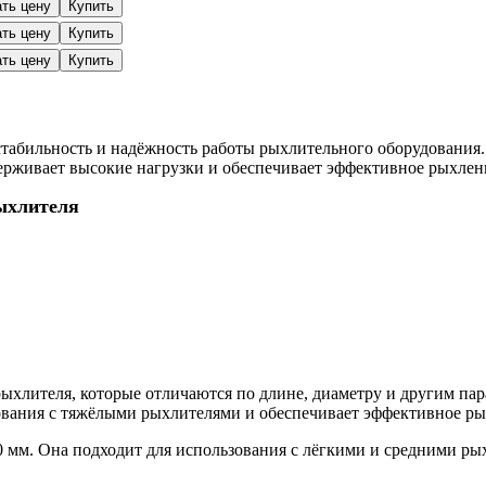
ать цену
Купить
ать цену
Купить
ать цену
Купить
 стабильность и надёжность работы рыхлительного оборудования
ерживает высокие нагрузки и обеспечивает эффективное рыхлени
ыхлителя
ыхлителя, которые отличаются по длине, диаметру и другим па
зования с тяжёлыми рыхлителями и обеспечивает эффективное ры
0 мм. Она подходит для использования с лёгкими и средними р