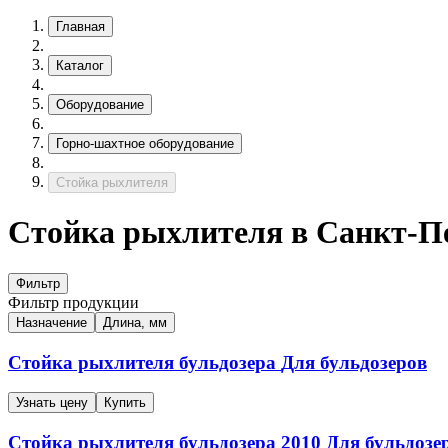
Главная
Каталог
Оборудование
Горно-шахтное оборудование
Стойка рыхлителя
Стойка рыхлителя в Санкт-П
Фильтр
Фильтр продукции
Назначение
Длина, мм
Стойка рыхлителя бульдозера
Для бульдозеров
Узнать цену
Купить
Стойка рыхлителя бульдозера
2010
Для бульдозе