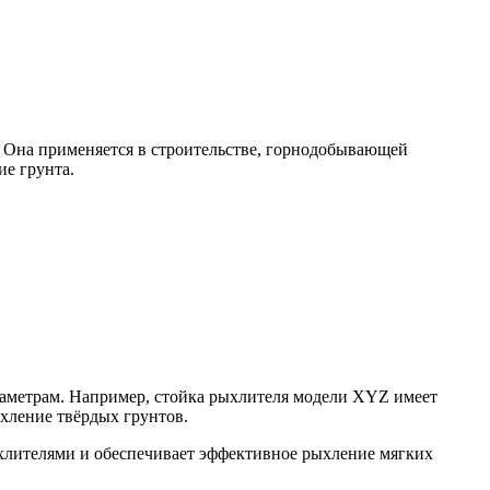
. Она применяется в строительстве, горнодобывающей
е грунта.
раметрам. Например, стойка рыхлителя модели XYZ имеет
хление твёрдых грунтов.
ыхлителями и обеспечивает эффективное рыхление мягких