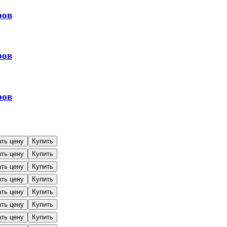
ров
ров
ров
ать цену
Купить
ать цену
Купить
ать цену
Купить
ать цену
Купить
ать цену
Купить
ать цену
Купить
ать цену
Купить