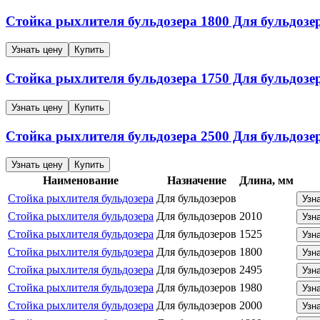
Стойка рыхлителя бульдозера
1800
Для бульдозе
Узнать цену
Купить
Стойка рыхлителя бульдозера
1750
Для бульдозе
Узнать цену
Купить
Стойка рыхлителя бульдозера
2500
Для бульдозе
Узнать цену
Купить
Наименование
Назначение
Длина, мм
Стойка рыхлителя бульдозера
Для бульдозеров
Узн
Стойка рыхлителя бульдозера
Для бульдозеров
2010
Узн
Стойка рыхлителя бульдозера
Для бульдозеров
1525
Узн
Стойка рыхлителя бульдозера
Для бульдозеров
1800
Узн
Стойка рыхлителя бульдозера
Для бульдозеров
2495
Узн
Стойка рыхлителя бульдозера
Для бульдозеров
1980
Узн
Стойка рыхлителя бульдозера
Для бульдозеров
2000
Узн