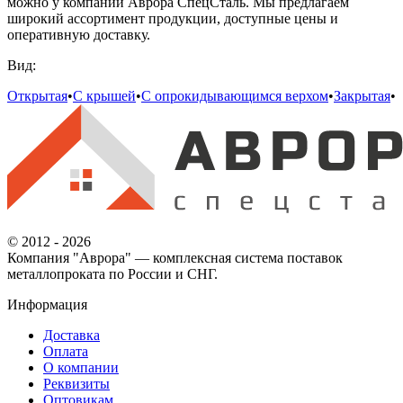
можно у компании Аврора СпецСталь. Мы предлагаем
широкий ассортимент продукции, доступные цены и
оперативную доставку.
Вид:
Открытая
•
С крышей
•
С опрокидывающимся верхом
•
Закрытая
•
© 2012 - 2026
Компания "Аврора" — комплексная система поставок
металлопроката по России и СНГ.
Информация
Доставка
Оплата
О компании
Реквизиты
Оптовикам