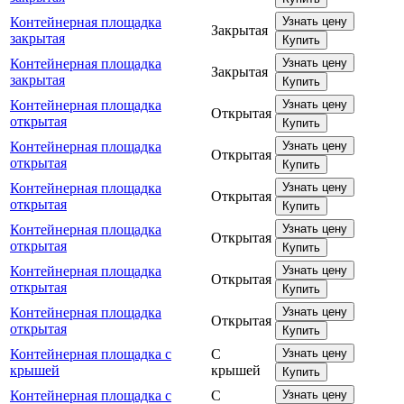
Контейнерная площадка
Узнать цену
Закрытая
закрытая
Купить
Контейнерная площадка
Узнать цену
Закрытая
закрытая
Купить
Контейнерная площадка
Узнать цену
Открытая
открытая
Купить
Контейнерная площадка
Узнать цену
Открытая
открытая
Купить
Контейнерная площадка
Узнать цену
Открытая
открытая
Купить
Контейнерная площадка
Узнать цену
Открытая
открытая
Купить
Контейнерная площадка
Узнать цену
Открытая
открытая
Купить
Контейнерная площадка
Узнать цену
Открытая
открытая
Купить
Контейнерная площадка с
С
Узнать цену
крышей
крышей
Купить
Контейнерная площадка с
С
Узнать цену