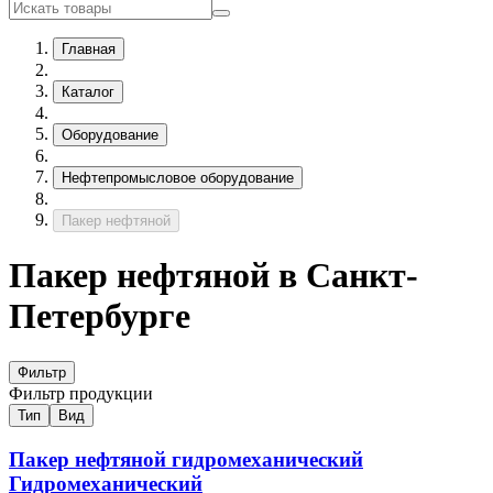
Главная
Каталог
Оборудование
Нефтепромысловое оборудование
Пакер нефтяной
Пакер нефтяной в Санкт-
Петербурге
Фильтр
Фильтр продукции
Тип
Вид
Пакер нефтяной гидромеханический
Гидромеханический