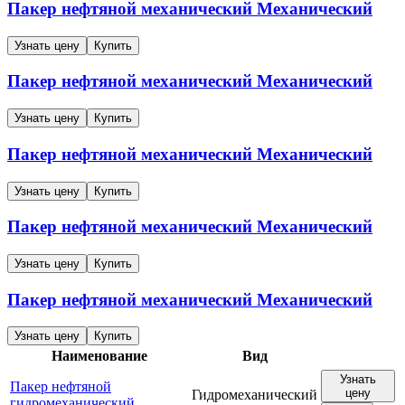
Пакер нефтяной механический
Механический
Узнать цену
Купить
Пакер нефтяной механический
Механический
Узнать цену
Купить
Пакер нефтяной механический
Механический
Узнать цену
Купить
Пакер нефтяной механический
Механический
Узнать цену
Купить
Пакер нефтяной механический
Механический
Узнать цену
Купить
Наименование
Вид
Узнать
Пакер нефтяной
цену
Гидромеханический
гидромеханический