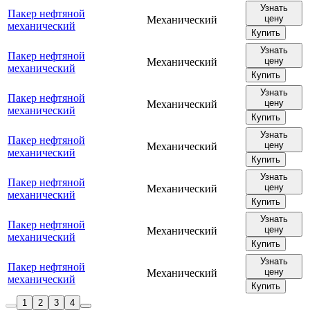
Узнать
Пакер нефтяной
цену
Механический
механический
Купить
Узнать
Пакер нефтяной
цену
Механический
механический
Купить
Узнать
Пакер нефтяной
цену
Механический
механический
Купить
Узнать
Пакер нефтяной
цену
Механический
механический
Купить
Узнать
Пакер нефтяной
цену
Механический
механический
Купить
Узнать
Пакер нефтяной
цену
Механический
механический
Купить
Узнать
Пакер нефтяной
цену
Механический
механический
Купить
1
2
3
4