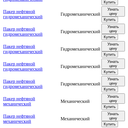
Купить
Узнать
Пакер нефтяной
цену
Гидромеханический
гидромеханический
Купить
Узнать
Пакер нефтяной
цену
Гидромеханический
гидромеханический
Купить
Узнать
Пакер нефтяной
цену
Гидромеханический
гидромеханический
Купить
Узнать
Пакер нефтяной
цену
Гидромеханический
гидромеханический
Купить
Узнать
Пакер нефтяной
цену
Гидромеханический
гидромеханический
Купить
Узнать
Пакер нефтяной
цену
Механический
механический
Купить
Узнать
Пакер нефтяной
цену
Механический
механический
Купить