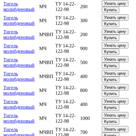
Тигель
ТУ 14-22-
Узнать цену
МЧ
200
молибденовый
122-98
Купить
Тигель
ТУ 14-22-
Узнать цену
МЧ
300
молибденовый
122-98
Купить
Тигель
ТУ 14-22-
Узнать цену
МЧВП
200
молибденовый
122-98
Купить
Тигель
ТУ 14-22-
Узнать цену
МЧ
900
молибденовый
122-98
Купить
Тигель
ТУ 14-22-
Узнать цену
МЧВП
500
молибденовый
122-98
Купить
Тигель
ТУ 14-22-
Узнать цену
МЧВП
400
молибденовый
122-98
Купить
Тигель
ТУ 14-22-
Узнать цену
МЧ
800
молибденовый
122-98
Купить
Тигель
ТУ 14-22-
Узнать цену
МЧ
400
молибденовый
122-98
Купить
Тигель
ТУ 14-22-
Узнать цену
МЧ
1000
молибденовый
122-98
Купить
Тигель
ТУ 14-22-
Узнать цену
МЧВП
700
молибденовый
122-98
Купить