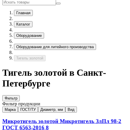
Главная
Каталог
Оборудование
Оборудование для литейного производства
Тигель золотой
Тигель золотой в Санкт-
Петербурге
Фильтр
Фильтр продукции
Марка
ГОСТ/ТУ
Диаметр, мм
Вид
Микротигель золотой
Микротигель
ЗлПл 98-2
ГОСТ 6563-2016
8