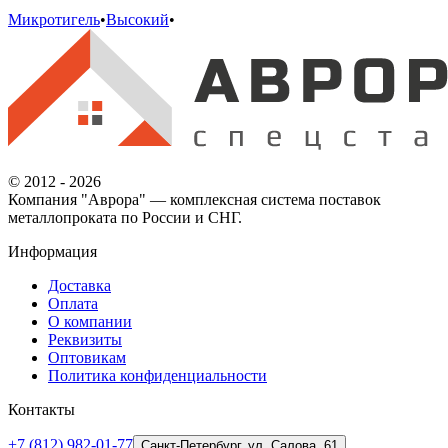
Микротигель
•
Высокий
•
© 2012 - 2026
Компания "Аврора" — комплексная система поставок
металлопроката по России и СНГ.
Информация
Доставка
Оплата
О компании
Реквизиты
Оптовикам
Политика конфиденциальности
Контакты
+7 (812) 982-01-77
Санкт-Петербург, ул. Салова, 61