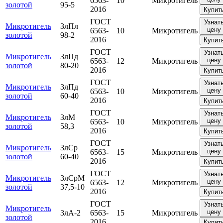
6563-
10
Микротигель
золотой
95-5
2016
Купит
ГОСТ
Узнат
Микротигель
ЗлПл
цену
6563-
10
Микротигель
золотой
98-2
2016
Купит
ГОСТ
Узнат
Микротигель
ЗлПд
цену
6563-
12
Микротигель
золотой
80-20
2016
Купит
ГОСТ
Узнат
Микротигель
ЗлПд
цену
6563-
10
Микротигель
золотой
60-40
2016
Купит
ГОСТ
Узнат
Микротигель
ЗлМ
цену
6563-
10
Микротигель
золотой
58,3
2016
Купит
ГОСТ
Узнат
Микротигель
ЗлСр
цену
6563-
15
Микротигель
золотой
60-40
2016
Купит
ГОСТ
Узнат
Микротигель
ЗлСрМ
цену
6563-
12
Микротигель
золотой
37,5-10
2016
Купит
ГОСТ
Узнат
Микротигель
цену
ЗлА-2
6563-
15
Микротигель
золотой
2016
Купит