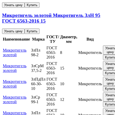
Узнать цену
Купить
Микротигель золотой
Микротигель
ЗлН 95
ГОСТ 6563-2016
15
Узнать цену
Купить
ГОСТ/
Диаметр,
Наименование
Марка
Вид
ТУ
мм
ГОСТ
Узнат
Микротигель
ЗлПл
цену
6563-
8
Микротигель
золотой
98-2
2016
Купит
ГОСТ
Узнат
Микротигель
ЗлСрМ
цену
6563-
15
Микротигель
золотой
37,5-2
2016
Купит
ЗлПдПл
ГОСТ
Узнат
Микротигель
цену
60-30-
6563-
10
Микротигель
золотой
10
2016
Купит
ГОСТ
Узнат
Микротигель
ЗлСр
цену
6563-
12
Микротигель
золотой
99-1
2016
Купит
ГОСТ
Узнат
Микротигель
ЗлПл
цену