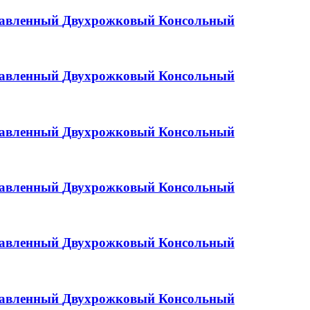
равленный
Двухрожковый
Консольный
равленный
Двухрожковый
Консольный
равленный
Двухрожковый
Консольный
равленный
Двухрожковый
Консольный
равленный
Двухрожковый
Консольный
равленный
Двухрожковый
Консольный