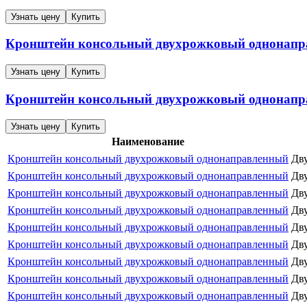
Узнать цену
Купить
Кронштейн консольный двухрожковый однонап
Узнать цену
Купить
Кронштейн консольный двухрожковый однонап
Узнать цену
Купить
Наименование
Кронштейн консольный двухрожковый однонаправленный
Дв
Кронштейн консольный двухрожковый однонаправленный
Дв
Кронштейн консольный двухрожковый однонаправленный
Дв
Кронштейн консольный двухрожковый однонаправленный
Дв
Кронштейн консольный двухрожковый однонаправленный
Дв
Кронштейн консольный двухрожковый однонаправленный
Дв
Кронштейн консольный двухрожковый однонаправленный
Дв
Кронштейн консольный двухрожковый однонаправленный
Дв
Кронштейн консольный двухрожковый однонаправленный
Дв