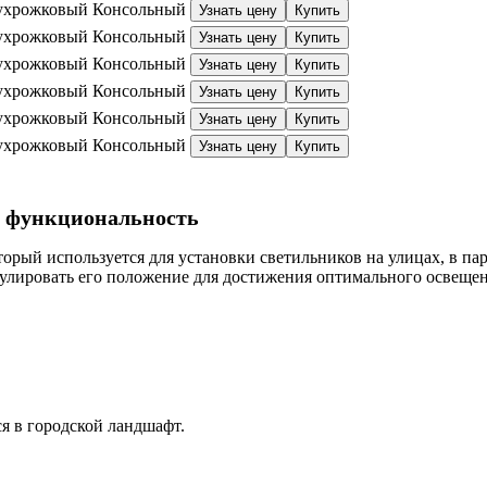
ухрожковый
Консольный
Узнать цену
Купить
ухрожковый
Консольный
Узнать цену
Купить
ухрожковый
Консольный
Узнать цену
Купить
ухрожковый
Консольный
Узнать цену
Купить
ухрожковый
Консольный
Узнать цену
Купить
ухрожковый
Консольный
Узнать цену
Купить
и функциональность
рый используется для установки светильников на улицах, в пар
гулировать его положение для достижения оптимального освещен
я в городской ландшафт.