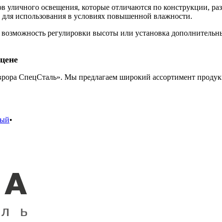
 уличного освещения, которые отличаются по конструкции, раз
т для использования в условиях повышенной влажности.
 возможность регулировки высоты или установка дополнительны
цене
рора СпецСталь». Мы предлагаем широкий ассортимент продукц
вый
•