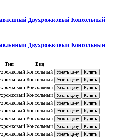
равленный
Двухрожковый
Консольный
равленный
Двухрожковый
Консольный
Тип
Вид
ухрожковый
Консольный
Узнать цену
Купить
ухрожковый
Консольный
Узнать цену
Купить
ухрожковый
Консольный
Узнать цену
Купить
ухрожковый
Консольный
Узнать цену
Купить
ухрожковый
Консольный
Узнать цену
Купить
ухрожковый
Консольный
Узнать цену
Купить
ухрожковый
Консольный
Узнать цену
Купить
ухрожковый
Консольный
Узнать цену
Купить
ухрожковый
Консольный
Узнать цену
Купить