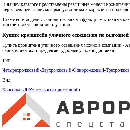
В нашем каталоге представлены различные модели кронштейнов
нержавеющей стали, которые устойчивы к коррозии и подходя
Также есть модели с дополнительными функциями, такими как
конкретные условия эксплуатации.
Купите кронштейн уличного освещения по выгодной 
Купить кронштейн уличного освещения можно в компании «Ав
своих клиентах и предлагает удобные условия доставки.
Тип:
Четырехрожковый
•
Двухрожковый
•
Однорожковый
•
Трехрожко
Вид:
Консольный
•
Консольный приставной
•