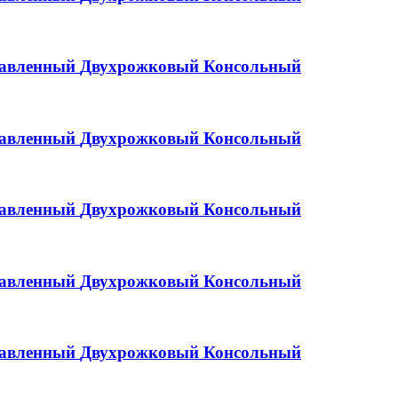
равленный
Двухрожковый
Консольный
равленный
Двухрожковый
Консольный
равленный
Двухрожковый
Консольный
равленный
Двухрожковый
Консольный
равленный
Двухрожковый
Консольный