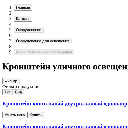
Главная
Каталог
Оборудование
Оборудование для освещения
Кронштейн уличного освещения
Кронштейн уличного освещен
Фильтр
Фильтр продукции
Тип
Вид
Кронштейн консольный двухрожковый однонап
Узнать цену
Купить
Кронштейн консольный двухрожковый однонап