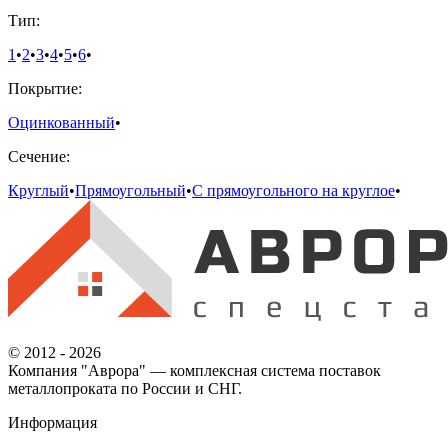
Тип:
1
•
2
•
3
•
4
•
5
•
6
•
Покрытие:
Оцинкованный
•
Сечение:
Круглый
•
Прямоугольный
•
С прямоугольного на круглое
•
© 2012 - 2026
Компания "Аврора" — комплексная система поставок
металлопроката по России и СНГ.
Информация