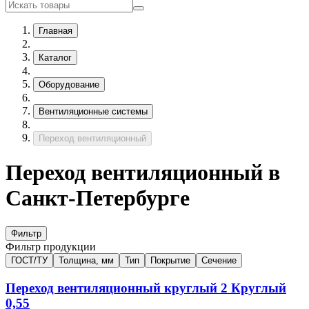
Главная
Каталог
Оборудование
Вентиляционные системы
Переход вентиляционный
Переход вентиляционный в
Санкт-Петербурге
Фильтр
Фильтр продукции
ГОСТ/ТУ
Толщина, мм
Тип
Покрытие
Сечение
Переход вентиляционный круглый
2
Круглый
0,55