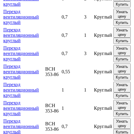
круглый
Купить
Переход
Узнать
цену
вентиляционный
0,7
3
Круглый
круглый
Купить
Переход
Узнать
цену
вентиляционный
0,7
1
Круглый
круглый
Купить
Переход
Узнать
цену
вентиляционный
0,7
3
Круглый
круглый
Купить
Переход
Узнать
ВСН
цену
вентиляционный
0,55
Круглый
353-86
круглый
Купить
Переход
Узнать
цену
вентиляционный
1
1
Круглый
круглый
Купить
Переход
Узнать
ВСН
цену
вентиляционный
1
Круглый
353-86
круглый
Купить
Переход
Узнать
ВСН
цену
вентиляционный
0,7
Круглый
353-86
круглый
Купить