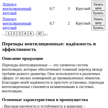
Переход
Узнать
цену
вентиляционный
0,7
3
Круглый
круглый
Купить
Переход
Узнать
цену
вентиляционный
0,7
2
Круглый
круглый
Купить
...
1
2
3
4
5
67
Переходы вентиляционные: надёжность и
эффективность
Описание продукции
Переходы вентиляционные — это элементы систем
вентиляции, которые обеспечивают плавный переход между
трубами разного диаметра. Они используются в различных
сферах: от жилых помещений до промышленных объектов.
Благодаря своей надёжности и простоте установки, переходы
вентиляционные становятся незаменимыми в системах
вентиляции.
Основные характеристики и преимущества
- Высокая прочность и устойчивость к коррозии; -