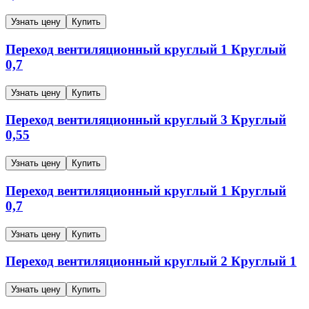
Узнать цену
Купить
Переход вентиляционный круглый
1
Круглый
0,7
Узнать цену
Купить
Переход вентиляционный круглый
3
Круглый
0,55
Узнать цену
Купить
Переход вентиляционный круглый
1
Круглый
0,7
Узнать цену
Купить
Переход вентиляционный круглый
2
Круглый
1
Узнать цену
Купить