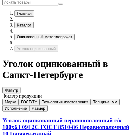
Главная
Каталог
Оцинкованный металлопрокат
Уголок оцинкованный
Уголок оцинкованный в
Санкт-Петербурге
Фильтр
Фильтр продукции
Марка
ГОСТ/ТУ
Технология изготовления
Толщина, мм
Исполнение
Размер
Уголок оцинкованный неравнополочный г/к
100х63
09Г2С
ГОСТ 8510-86
Неравнополочный
10
Горячекатаный