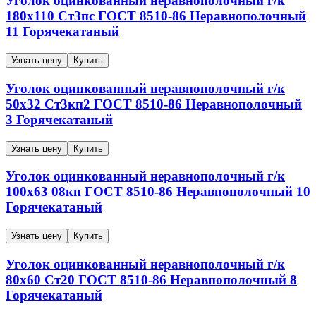
Уголок оцинкованный неравнополочный г/к
180х110
Ст3пс
ГОСТ 8510-86
Неравнополочный
11
Горячекатаный
Узнать цену
Купить
Уголок оцинкованный неравнополочный г/к
50х32
Ст3кп2
ГОСТ 8510-86
Неравнополочный
3
Горячекатаный
Узнать цену
Купить
Уголок оцинкованный неравнополочный г/к
100х63
08кп
ГОСТ 8510-86
Неравнополочный
10
Горячекатаный
Узнать цену
Купить
Уголок оцинкованный неравнополочный г/к
80х60
Ст20
ГОСТ 8510-86
Неравнополочный
8
Горячекатаный