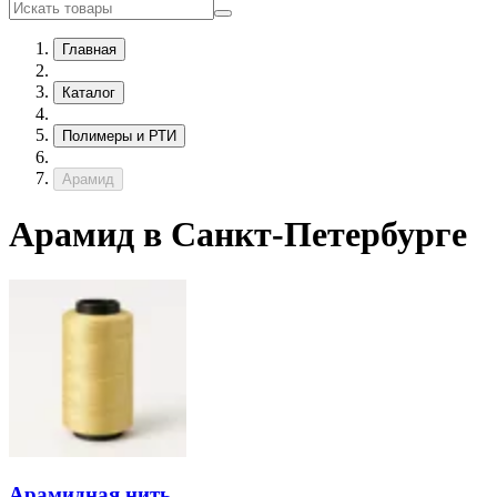
Главная
Каталог
Полимеры и РТИ
Арамид
Арамид в Санкт-Петербурге
Арамидная нить