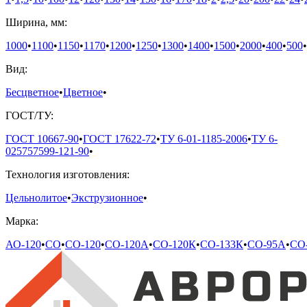
Ширина, мм:
1000
•
1100
•
1150
•
1170
•
1200
•
1250
•
1300
•
1400
•
1500
•
2000
•
400
•
500
•
Вид:
Бесцветное
•
Цветное
•
ГОСТ/ТУ:
ГОСТ 10667-90
•
ГОСТ 17622-72
•
ТУ 6-01-1185-2006
•
ТУ 6-
025757599-121-90
•
Технология изготовления:
Цельнолитое
•
Экструзионное
•
Марка:
АО-120
•
СО
•
СО-120
•
СО-120А
•
СО-120К
•
СО-133К
•
СО-95А
•
СО