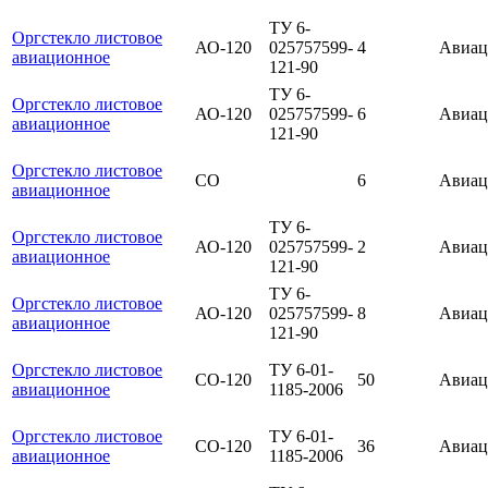
ТУ 6-
Оргстекло листовое
АО-120
025757599-
4
Авиац
авиационное
121-90
ТУ 6-
Оргстекло листовое
АО-120
025757599-
6
Авиац
авиационное
121-90
Оргстекло листовое
СО
6
Авиац
авиационное
ТУ 6-
Оргстекло листовое
АО-120
025757599-
2
Авиац
авиационное
121-90
ТУ 6-
Оргстекло листовое
АО-120
025757599-
8
Авиац
авиационное
121-90
Оргстекло листовое
ТУ 6-01-
СО-120
50
Авиац
авиационное
1185-2006
Оргстекло листовое
ТУ 6-01-
СО-120
36
Авиац
авиационное
1185-2006