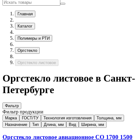
Главная
Каталог
Полимеры и РТИ
Оргстекло
Оргстекло листовое
Оргстекло листовое в Санкт-
Петербурге
Фильтр
Фильтр продукции
Марка
ГОСТ/ТУ
Технология изготовления
Толщина, мм
Назначение
Тип
Длина, мм
Вид
Ширина, мм
Оргстекло листовое авиационное
СО
1700
1500