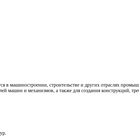
тся в машиностроении, строительстве и других отраслях промы
алей машин и механизмов, а также для создания конструкций, т
ур.