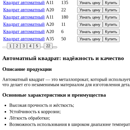
Квадрат автоматный
А11
135
Узнать цену
Купить
Квадрат автоматный
А20
22
Узнать цену
Купить
Квадрат автоматный
А11
180
Узнать цену
Купить
Квадрат автоматный
А20
11
Узнать цену
Купить
Квадрат автоматный
А20
6
Узнать цену
Купить
Квадрат автоматный
А35
50
Узнать цену
Купить
...
1
2
3
4
5
22
Автоматный квадрат: надёжность и качество
Описание продукции
Автоматный квадрат — это металлопрокат, который используе
что делает его незаменимым материалом для изготовления дет
Основные характеристики и преимущества
Высокая прочность и жёсткость;
Устойчивость к коррозии;
Лёгкость обработки;
Возможность использования в широком диапазоне температ