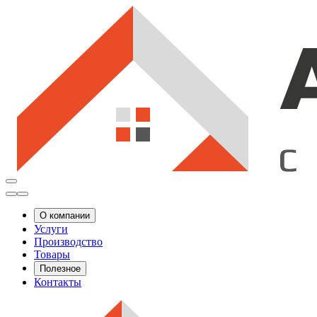
О компании
Услуги
Производство
Товары
Полезное
Контакты