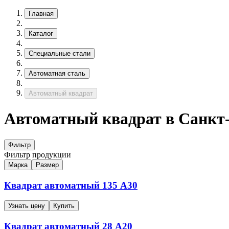
Главная
Каталог
Специальные стали
Автоматная сталь
Автоматный квадрат
Автоматный квадрат в Санкт
Фильтр
Фильтр продукции
Марка
Размер
Квадрат автоматный
135
А30
Узнать цену
Купить
Квадрат автоматный
28
А20