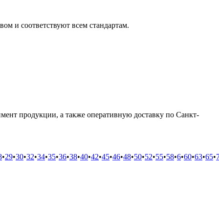
вом и соответствуют всем стандартам.
мент продукции, а также оперативную доставку по Санкт-
8
•
29
•
30
•
32
•
34
•
35
•
36
•
38
•
40
•
42
•
45
•
46
•
48
•
50
•
52
•
55
•
58
•
6
•
60
•
63
•
65
•