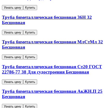
Узнать цену
Купить
Труба биметаллическая бесшовная
36Н
32
Бесшовная
Узнать цену
Купить
Труба биметаллическая бесшовная
МлСтМл
32
Бесшовная
Узнать цену
Купить
Труба биметаллическая бесшовная
Ст20
ГОСТ
22786-77
38
Для судостроения
Бесшовная
Узнать цену
Купить
Труба биметаллическая бесшовная
АкЖН.П
25
Бесшовная
Узнать цену
Купить