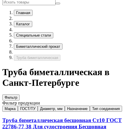
Главная
Каталог
Специальные стали
Биметаллический прокат
Труба биметаллическая
Труба биметаллическая в
Санкт-Петербурге
Фильтр
Фильтр продукции
Марка
ГОСТ/ТУ
Диаметр, мм
Назначение
Тип соединения
Труба биметаллическая бесшовная
Ст10
ГОСТ
22786-77
38
Для судостроения
Бесшовная