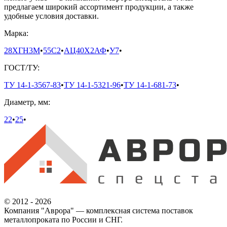
предлагаем широкий ассортимент продукции, а также
удобные условия доставки.
Марка:
28ХГН3М
•
55С2
•
АЦ40Х2АФ
•
У7
•
ГОСТ/ТУ:
ТУ 14-1-3567-83
•
ТУ 14-1-5321-96
•
ТУ 14-1-681-73
•
Диаметр, мм:
22
•
25
•
© 2012 - 2026
Компания "Аврора" — комплексная система поставок
металлопроката по России и СНГ.