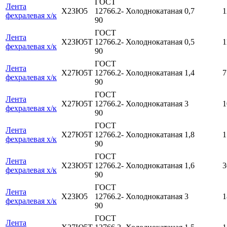
ГОСТ
Лента
Х23Ю5
12766.2-
Холоднокатаная
0,7
1
фехралевая х/к
90
ГОСТ
Лента
Х23Ю5Т
12766.2-
Холоднокатаная
0,5
1
фехралевая х/к
90
ГОСТ
Лента
Х27Ю5Т
12766.2-
Холоднокатаная
1,4
7
фехралевая х/к
90
ГОСТ
Лента
Х27Ю5Т
12766.2-
Холоднокатаная
3
1
фехралевая х/к
90
ГОСТ
Лента
Х27Ю5Т
12766.2-
Холоднокатаная
1,8
1
фехралевая х/к
90
ГОСТ
Лента
Х23Ю5Т
12766.2-
Холоднокатаная
1,6
3
фехралевая х/к
90
ГОСТ
Лента
Х23Ю5
12766.2-
Холоднокатаная
3
1
фехралевая х/к
90
ГОСТ
Лента