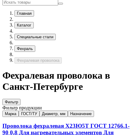
Главная
Каталог
Специальные стали
Фехраль
Фехралевая проволока
Фехралевая проволока в
Санкт-Петербурге
Фильтр
Фильтр продукции
Марка
ГОСТ/ТУ
Диаметр, мм
Назначение
Проволока фехралевая
Х23Ю5Т
ГОСТ 12766.1-
90
0,8
Для нагревательных элементов Для