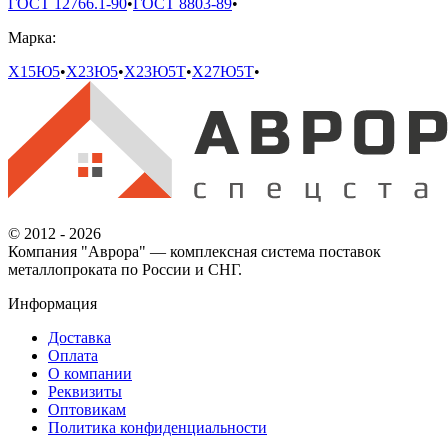
ГОСТ 12766.1-90
•
ГОСТ 8803-89
•
Марка:
Х15Ю5
•
Х23Ю5
•
Х23Ю5Т
•
Х27Ю5Т
•
© 2012 - 2026
Компания "Аврора" — комплексная система поставок
металлопроката по России и СНГ.
Информация
Доставка
Оплата
О компании
Реквизиты
Оптовикам
Политика конфиденциальности