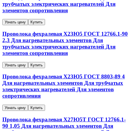
трубчатых электрических нагревателей Для
элементов сопротивления
Узнать цену
Купить
Проволока фехралевая
Х23Ю5
ГОСТ 12766.1-90
2,3
Для нагревательных элементов Для
трубчатых электрических нагревателей Для
элементов сопротивления
Узнать цену
Купить
Проволока фехралевая
Х23Ю5
ГОСТ 8803-89
4
Для нагревательных элементов Для трубчатых
электрических нагревателей Для элементов
сопротивления
Узнать цену
Купить
Проволока фехралевая
Х27Ю5Т
ГОСТ 12766.1-
90
1,05
Для нагревательных элементов Для