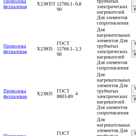
Проволока
трубчатых
Х23Ю5Т
12766.1-
0,8
фехралевая
электрических
90
К
нагревателей
Для элементов
сопротивления
Для
нагревательных
элементов Для
ГОСТ
Проволока
трубчатых
Х23Ю5
12766.1-
2,3
фехралевая
электрических
90
К
нагревателей
Для элементов
сопротивления
Для
нагревательных
элементов Для
Проволока
ГОСТ
трубчатых
Х23Ю5
4
фехралевая
8803-89
электрических
К
нагревателей
Для элементов
сопротивления
Для
нагревательных
элементов Для
ГОСТ
Проволока
трубчатых