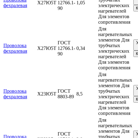
Х27Ю5Т
12766.1-
1,05
фехралевая
электрических
90
К
нагревателей
Для элементов
сопротивления
Для
нагревательных
элементов Для
ГОСТ
Проволока
трубчатых
Х27Ю5Т
12766.1-
0,34
фехралевая
электрических
90
К
нагревателей
Для элементов
сопротивления
Для
нагревательных
элементов Для
Проволока
ГОСТ
трубчатых
Х23Ю5Т
8,5
фехралевая
8803-89
электрических
К
нагревателей
Для элементов
сопротивления
Для
нагревательных
элементов Для
ГОСТ
Проволока
трубчатых