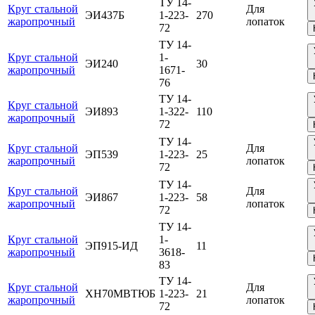
ТУ 14-
Круг стальной
Для
ЭИ437Б
1-223-
270
жаропрочный
лопаток
72
ТУ 14-
Круг стальной
1-
ЭИ240
30
жаропрочный
1671-
76
ТУ 14-
Круг стальной
ЭИ893
1-322-
110
жаропрочный
72
ТУ 14-
Круг стальной
Для
ЭП539
1-223-
25
жаропрочный
лопаток
72
ТУ 14-
Круг стальной
Для
ЭИ867
1-223-
58
жаропрочный
лопаток
72
ТУ 14-
Круг стальной
1-
ЭП915-ИД
11
жаропрочный
3618-
83
ТУ 14-
Круг стальной
Для
ХН70МВТЮБ
1-223-
21
жаропрочный
лопаток
72