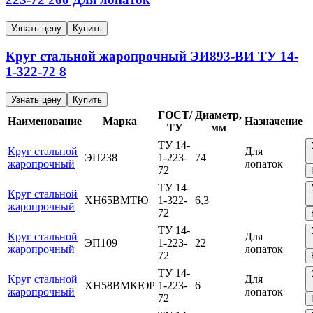
Узнать цену
Купить
Круг стальной жаропрочный
ЭИ893-ВИ
ТУ 14-
1-322-72
8
Узнать цену
Купить
ГОСТ/
Диаметр,
Наименование
Марка
Назначение
ТУ
мм
ТУ 14-
Круг стальной
Для
ЭП238
1-223-
74
жаропрочный
лопаток
72
ТУ 14-
Круг стальной
ХН65ВМТЮ
1-322-
6,3
жаропрочный
72
ТУ 14-
Круг стальной
Для
ЭП109
1-223-
22
жаропрочный
лопаток
72
ТУ 14-
Круг стальной
Для
ХН58ВМКЮР
1-223-
6
жаропрочный
лопаток
72