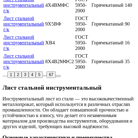
инструментальный
4Х4ВМФС
5950-
Горячекатаный
140
г/к
2000
Лист стальной
ГОСТ
инструментальный
9Х5ВФ
5950-
Горячекатаный
90
г/к
2000
Лист стальной
ГОСТ
инструментальный
ХВ4
5950-
Горячекатаный
16
г/к
2000
Лист стальной
ГОСТ
инструментальный
8Х4В2МФС2
5950-
Горячекатаный
35
г/к
2000
...
1
2
3
4
5
67
Лист стальной инструментальный
Инструментальный лист из стали — это высококачественный
металлопрокат, который используется в различных отраслях
промышленности. Он обладает повышенной прочностью и
устойчивостью к износу, что делает его незаменимым
материалом для производства инструментов, оборудования и
других изделий, требующих высокой надёжности.
Основные характеристики и преимущества