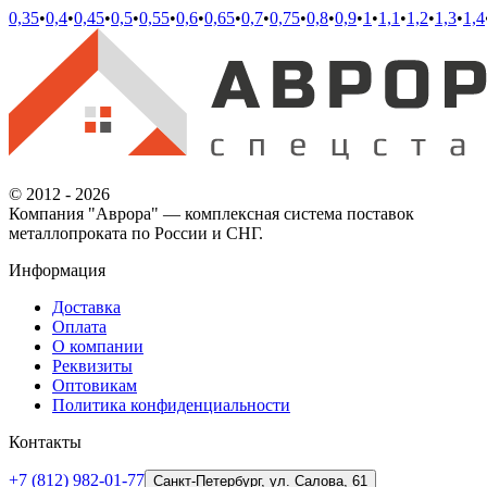
0,35
•
0,4
•
0,45
•
0,5
•
0,55
•
0,6
•
0,65
•
0,7
•
0,75
•
0,8
•
0,9
•
1
•
1,1
•
1,2
•
1,3
•
1,4
© 2012 - 2026
Компания "Аврора" — комплексная система поставок
металлопроката по России и СНГ.
Информация
Доставка
Оплата
О компании
Реквизиты
Оптовикам
Политика конфиденциальности
Контакты
+7 (812) 982-01-77
Санкт-Петербург, ул. Салова, 61