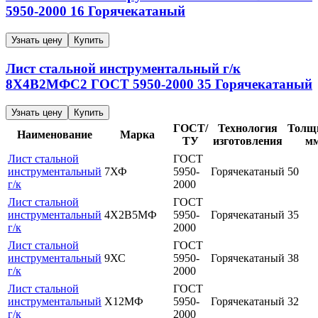
5950-2000
16
Горячекатаный
Узнать цену
Купить
Лист стальной инструментальный г/к
8Х4В2МФС2
ГОСТ 5950-2000
35
Горячекатаный
Узнать цену
Купить
ГОСТ/
Технология
Толщ
Наименование
Марка
ТУ
изготовления
м
Лист стальной
ГОСТ
инструментальный
7ХФ
5950-
Горячекатаный
50
г/к
2000
Лист стальной
ГОСТ
инструментальный
4Х2В5МФ
5950-
Горячекатаный
35
г/к
2000
Лист стальной
ГОСТ
инструментальный
9ХС
5950-
Горячекатаный
38
г/к
2000
Лист стальной
ГОСТ
инструментальный
Х12МФ
5950-
Горячекатаный
32
г/к
2000