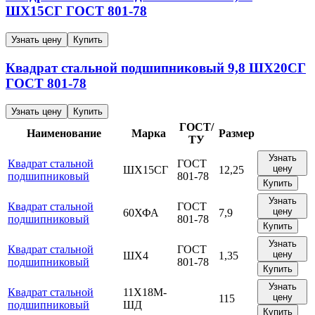
ШХ15СГ
ГОСТ 801-78
Узнать цену
Купить
Квадрат стальной подшипниковый
9,8
ШХ20СГ
ГОСТ 801-78
Узнать цену
Купить
ГОСТ/
Наименование
Марка
Размер
ТУ
Узнать
Квадрат стальной
ГОСТ
цену
ШХ15СГ
12,25
подшипниковый
801-78
Купить
Узнать
Квадрат стальной
ГОСТ
цену
60ХФА
7,9
подшипниковый
801-78
Купить
Узнать
Квадрат стальной
ГОСТ
цену
ШХ4
1,35
подшипниковый
801-78
Купить
Узнать
Квадрат стальной
11Х18М-
цену
115
подшипниковый
ШД
Купить