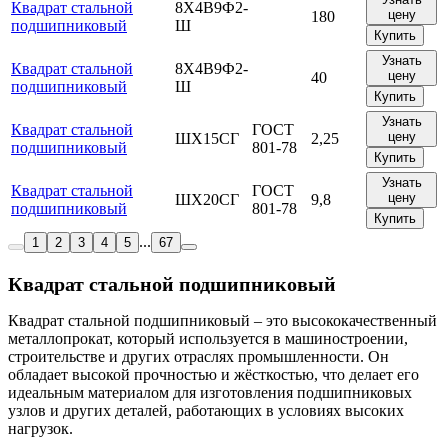
Квадрат стальной
8Х4В9Ф2-
цену
180
подшипниковый
Ш
Купить
Узнать
Квадрат стальной
8Х4В9Ф2-
цену
40
подшипниковый
Ш
Купить
Узнать
Квадрат стальной
ГОСТ
цену
ШХ15СГ
2,25
подшипниковый
801-78
Купить
Узнать
Квадрат стальной
ГОСТ
цену
ШХ20СГ
9,8
подшипниковый
801-78
Купить
...
1
2
3
4
5
67
Квадрат стальной подшипниковый
Квадрат стальной подшипниковый – это высококачественный
металлопрокат, который используется в машиностроении,
строительстве и других отраслях промышленности. Он
обладает высокой прочностью и жёсткостью, что делает его
идеальным материалом для изготовления подшипниковых
узлов и других деталей, работающих в условиях высоких
нагрузок.