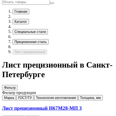
Главная
Каталог
Специальные стали
Прецизионная сталь
Лист прецизионный
Лист прецизионный в Санкт-
Петербурге
Фильтр
Фильтр продукции
Марка
ГОСТ/ТУ
Технология изготовления
Толщина, мм
Лист прецизионный
Н67М28-МП
3