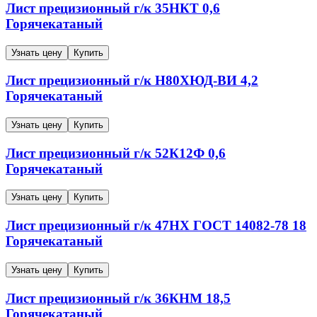
Лист прецизионный г/к
35НКТ
0,6
Горячекатаный
Узнать цену
Купить
Лист прецизионный г/к
Н80ХЮД-ВИ
4,2
Горячекатаный
Узнать цену
Купить
Лист прецизионный г/к
52К12Ф
0,6
Горячекатаный
Узнать цену
Купить
Лист прецизионный г/к
47НХ
ГОСТ 14082-78
18
Горячекатаный
Узнать цену
Купить
Лист прецизионный г/к
36КНМ
18,5
Горячекатаный