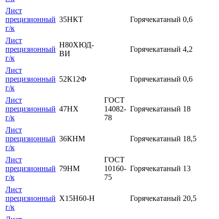
Лист
прецизионный
35НКТ
Горячекатаный
0,6
г/к
Лист
Н80ХЮД-
прецизионный
Горячекатаный
4,2
ВИ
г/к
Лист
прецизионный
52К12Ф
Горячекатаный
0,6
г/к
Лист
ГОСТ
прецизионный
47НХ
14082-
Горячекатаный
18
г/к
78
Лист
прецизионный
36КНМ
Горячекатаный
18,5
г/к
Лист
ГОСТ
прецизионный
79НМ
10160-
Горячекатаный
13
г/к
75
Лист
прецизионный
Х15Н60-Н
Горячекатаный
20,5
г/к