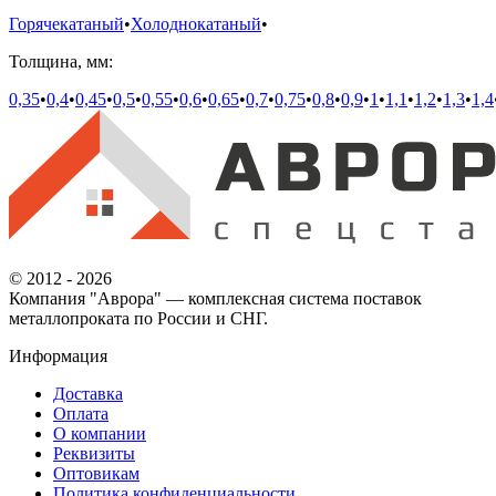
Горячекатаный
•
Холоднокатаный
•
Толщина, мм:
0,35
•
0,4
•
0,45
•
0,5
•
0,55
•
0,6
•
0,65
•
0,7
•
0,75
•
0,8
•
0,9
•
1
•
1,1
•
1,2
•
1,3
•
1,4
© 2012 - 2026
Компания "Аврора" — комплексная система поставок
металлопроката по России и СНГ.
Информация
Доставка
Оплата
О компании
Реквизиты
Оптовикам
Политика конфиденциальности