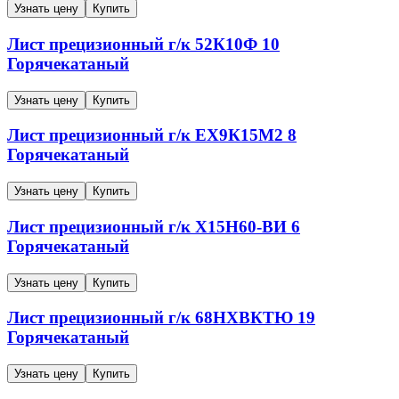
Узнать цену
Купить
Лист прецизионный г/к
52К10Ф
10
Горячекатаный
Узнать цену
Купить
Лист прецизионный г/к
ЕХ9К15М2
8
Горячекатаный
Узнать цену
Купить
Лист прецизионный г/к
Х15Н60-ВИ
6
Горячекатаный
Узнать цену
Купить
Лист прецизионный г/к
68НХВКТЮ
19
Горячекатаный
Узнать цену
Купить