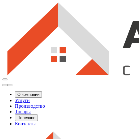
О компании
Услуги
Производство
Товары
Полезное
Контакты