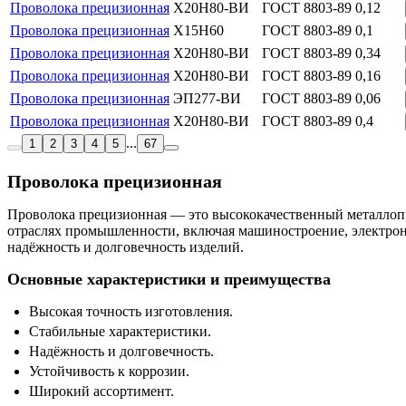
Проволока прецизионная
Х20Н80-ВИ
ГОСТ 8803-89
0,12
Проволока прецизионная
Х15Н60
ГОСТ 8803-89
0,1
Проволока прецизионная
Х20Н80-ВИ
ГОСТ 8803-89
0,34
Проволока прецизионная
Х20Н80-ВИ
ГОСТ 8803-89
0,16
Проволока прецизионная
ЭП277-ВИ
ГОСТ 8803-89
0,06
Проволока прецизионная
Х20Н80-ВИ
ГОСТ 8803-89
0,4
...
1
2
3
4
5
67
Проволока прецизионная
Проволока прецизионная — это высококачественный металлопр
отраслях промышленности, включая машиностроение, электрон
надёжность и долговечность изделий.
Основные характеристики и преимущества
Высокая точность изготовления.
Стабильные характеристики.
Надёжность и долговечность.
Устойчивость к коррозии.
Широкий ассортимент.