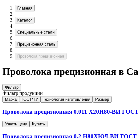
Главная
Каталог
Специальные стали
Прецизионная сталь
Проволока прецизионная
Проволока прецизионная в С
Фильтр
Фильтр продукции
Марка
ГОСТ/ТУ
Технология изготовления
Размер
Проволока прецизионная
0,011
Х20Н80-ВИ
ГОСТ 
Узнать цену
Купить
Проволока прецизионная
0,2
Н80ХЮД-ВИ
ГОСТ 