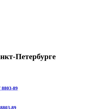
анкт-Петербурге
8803-89
8803-89