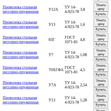
Узнать
Проволока стальная
ТУ 14-
цену
У12А
3,8
рессорно-пружинная
4-923-78
Купить
Узнать
Проволока стальная
ТУ 14-
цену
У13
1,6
рессорно-пружинная
4-923-78
Купить
Узнать
Проволока стальная
ГОСТ
цену
65Г
4,8
рессорно-пружинная
1071-81
Купить
Узнать
Проволока стальная
ТУ 14-
цену
У7
1,08
рессорно-пружинная
4-923-78
Купить
Узнать
Проволока стальная
ГОСТ
цену
70ХГФА
4,5
рессорно-пружинная
1071-81
Купить
Узнать
Проволока стальная
ТУ 14-
цену
У7А
2,54
рессорно-пружинная
4-923-78
Купить
Узнать
Проволока стальная
ТУ 14-
цену
У13
1,28
рессорно-пружинная
4-923-78
Купить
Узнать