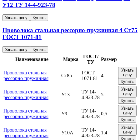
У12
ТУ 14-4-923-78
Узнать цену
Купить
Проволока стальная рессорно-пружинная
4
Ст75
ГОСТ 1071-81
Узнать цену
Купить
ГОСТ/
Наименование
Марка
Размер
ТУ
Узнать
Проволока стальная
ГОСТ
цену
Ст85
4
рессорно-пружинная
1071-81
Купить
Узнать
Проволока стальная
ТУ 14-
цену
У13
5
рессорно-пружинная
4-923-78
Купить
Узнать
Проволока стальная
ТУ 14-
цену
У9
0,5
рессорно-пружинная
4-923-78
Купить
Узнать
Проволока стальная
ТУ 14-
цену
У10А
1,4
рессорно-пружинная
4-923-78
Купить